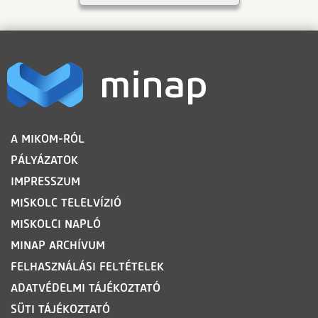
LÁBLÉC
A MIKOM-RÓL
PÁLYÁZATOK
IMPRESSZUM
MISKOLC TELELVÍZIÓ
MISKOLCI NAPLÓ
MINAP ARCHÍVUM
FELHASZNÁLÁSI FELTÉTELEK
ADATVÉDELMI TÁJÉKOZTATÓ
SÜTI TÁJÉKOZTATÓ