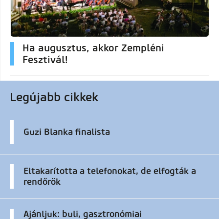
Ha augusztus, akkor Zempléni
Fesztivál!
Legújabb cikkek
Guzi Blanka finalista
Eltakarította a telefonokat, de elfogták a
rendőrök
Ajánljuk: buli, gasztronómiai