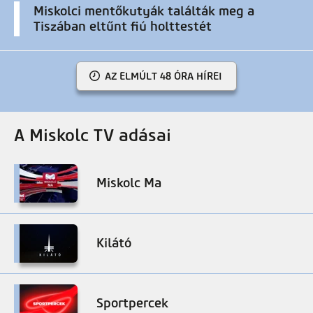
Miskolci mentőkutyák találták meg a
Tiszában eltűnt fiú holttestét
AZ ELMÚLT 48 ÓRA HÍREI
A Miskolc TV adásai
Miskolc Ma
Kilátó
Sportpercek