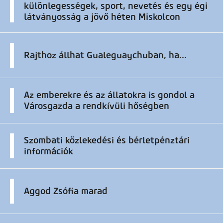
különlegességek, sport, nevetés és egy égi
látványosság a jövő héten Miskolcon
Rajthoz állhat Gualeguaychuban, ha...
Az emberekre és az állatokra is gondol a
Városgazda a rendkívüli hőségben
Szombati közlekedési és bérletpénztári
információk
Aggod Zsófia marad