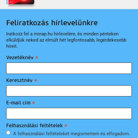
Feliratkozás hírlevelünkre
Iratkozz fel a minap.hu hírlevelére, és minden pénteken
elküldjük neked az elmúlt hét legfontosabb, legérdekesebb
híreit.
Vezetéknév
Keresztnév
E-mail cím
Felhasználási feltételek
A felhasználási feltételeket megismertem és elfogadom.