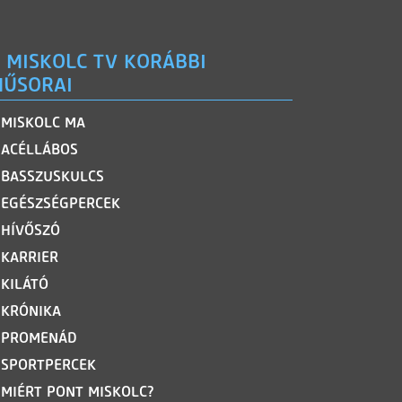
 MISKOLC TV KORÁBBI
ŰSORAI
MISKOLC MA
ACÉLLÁBOS
BASSZUSKULCS
EGÉSZSÉGPERCEK
HÍVŐSZÓ
KARRIER
KILÁTÓ
KRÓNIKA
PROMENÁD
SPORTPERCEK
MIÉRT PONT MISKOLC?