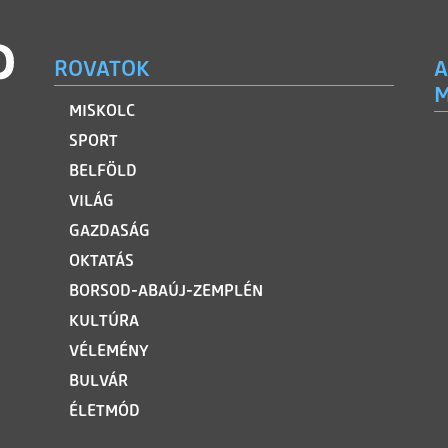
ROVATOK
A
M
MISKOLC
SPORT
BELFÖLD
VILÁG
GAZDASÁG
OKTATÁS
BORSOD-ABAÚJ-ZEMPLÉN
KULTÚRA
VÉLEMÉNY
BULVÁR
ÉLETMÓD