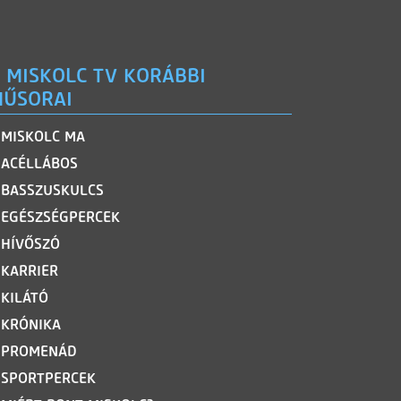
 MISKOLC TV KORÁBBI
ŰSORAI
MISKOLC MA
ACÉLLÁBOS
BASSZUSKULCS
EGÉSZSÉGPERCEK
HÍVŐSZÓ
KARRIER
KILÁTÓ
KRÓNIKA
PROMENÁD
SPORTPERCEK