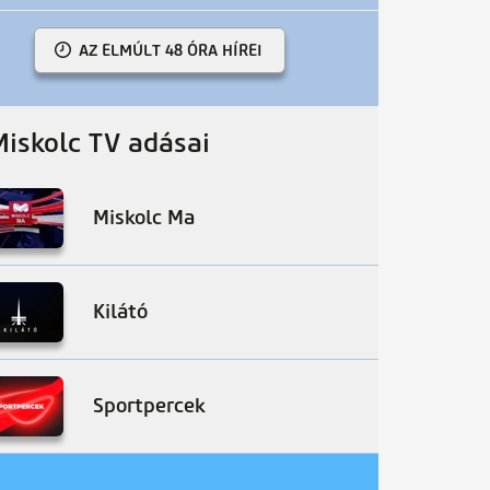
AZ ELMÚLT 48 ÓRA HÍREI
Miskolc TV adásai
Miskolc Ma
Kilátó
Sportpercek