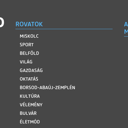
ROVATOK
A
M
MISKOLC
SPORT
BELFÖLD
VILÁG
GAZDASÁG
OKTATÁS
BORSOD-ABAÚJ-ZEMPLÉN
KULTÚRA
VÉLEMÉNY
BULVÁR
ÉLETMÓD