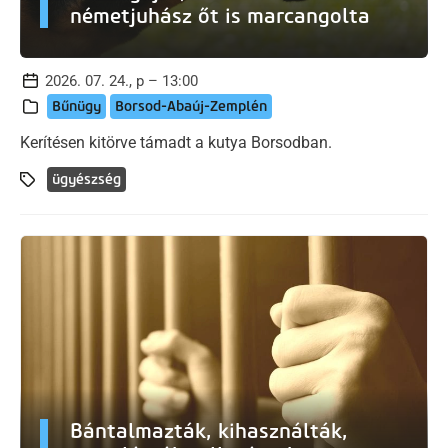
németjuhász őt is marcangolta
2026. 07. 24., p – 13:00
Bűnügy
Borsod-Abaúj-Zemplén
Kerítésen kitörve támadt a kutya Borsodban.
ügyészség
Bántalmazták, kihasználták,