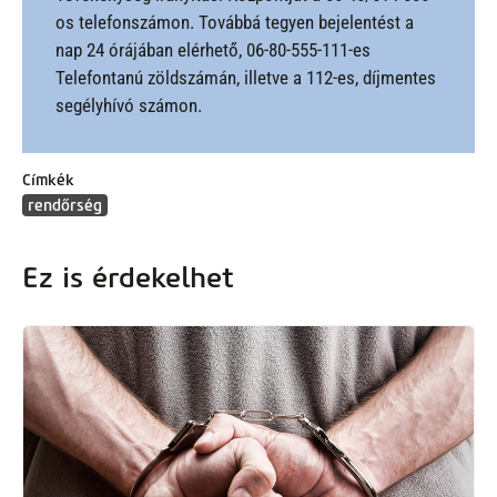
os telefonszámon. Továbbá tegyen bejelentést a
nap 24 órájában elérhető, 06-80-555-111-es
Telefontanú zöldszámán, illetve a 112-es, díjmentes
segélyhívó számon.
Címkék
rendőrség
Ez is érdekelhet