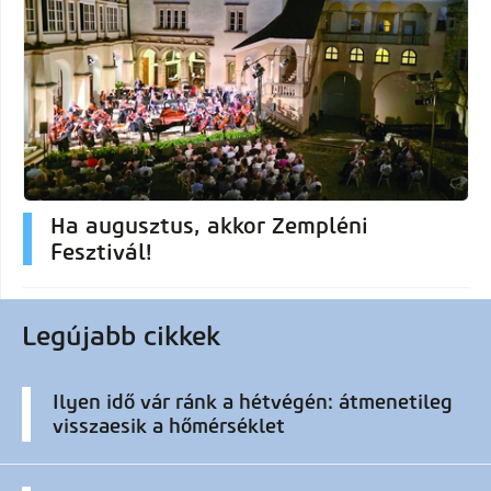
Ha augusztus, akkor Zempléni
Fesztivál!
Legújabb cikkek
Ilyen idő vár ránk a hétvégén: átmenetileg
visszaesik a hőmérséklet