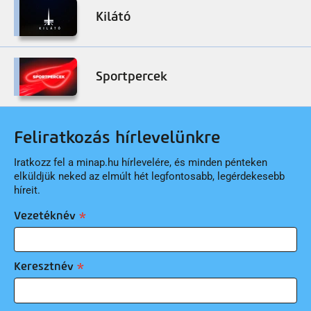
Kilátó
Sportpercek
Feliratkozás hírlevelünkre
Iratkozz fel a minap.hu hírlevelére, és minden pénteken
elküldjük neked az elmúlt hét legfontosabb, legérdekesebb
híreit.
Vezetéknév
Keresztnév