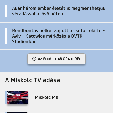
Akár három ember életét is megmenthetjük
véradással a jövő héten
Rendbontás nélkül zajlott a csütörtöki Tel-
Aviv - Katowice mérkőzés a DVTK
Stadionban
AZ ELMÚLT 48 ÓRA HÍREI
A Miskolc TV adásai
Miskolc Ma