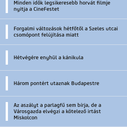
Minden idők legsikeresebb horvát filmje
nyitja a CineFestet
Forgalmi változások hétfőtől a Szeles utcai
csomópont felújítása miatt
Hétvégére enyhül a kánikula
Három pontért utaznak Budapestre
Az aszályt a parlagfű sem bírja, de a
Városgazda elvégzi a kötelező irtást
Miskolcon