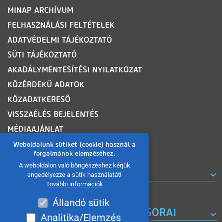
MINAP ARCHÍVUM
FELHASZNÁLÁSI FELTÉTELEK
ADATVÉDELMI TÁJÉKOZTATÓ
SÜTI TÁJÉKOZTATÓ
AKADÁLYMENTESÍTÉSI NYILATKOZAT
KÖZÉRDEKŰ ADATOK
KÖZADATKERESŐ
VISSZAÉLÉS BEJELENTÉS
MÉDIAAJÁNLAT
OLDALTÉRKÉP
Weboldalunk sütiket (cookie) használ a
forgalmának elemzéséhez.
A weboldalon való böngészéshez kérjük
ROVATOK
engedélyezze a sütik használatát!
További információk
Állandó sütik
A MISKOLC TV KORÁBBI MŰSORAI
Analitika/Elemzés