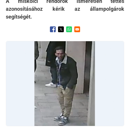
A miskolci rendőrök ismeretlen tettes
azonosításához kérik az állampolgárok
segítségét.
Opens in a new window
Opens in a new window
Opens in a new window
Kép