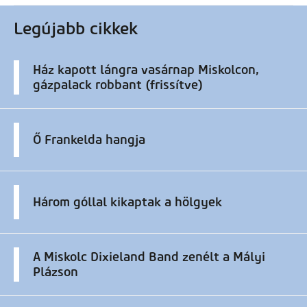
Legújabb cikkek
Ház kapott lángra vasárnap Miskolcon,
gázpalack robbant (frissítve)
Ő Frankelda hangja
Három góllal kikaptak a hölgyek
A Miskolc Dixieland Band zenélt a Mályi
Plázson