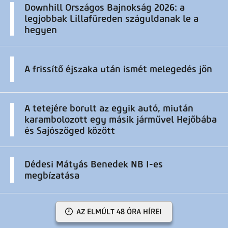
Downhill Országos Bajnokság 2026: a
legjobbak Lillafüreden száguldanak le a
hegyen
A frissítő éjszaka után ismét melegedés jön
A tetejére borult az egyik autó, miután
karambolozott egy másik járművel Hejőbába
és Sajószöged között
Dédesi Mátyás Benedek NB I-es
megbízatása
AZ ELMÚLT 48 ÓRA HÍREI