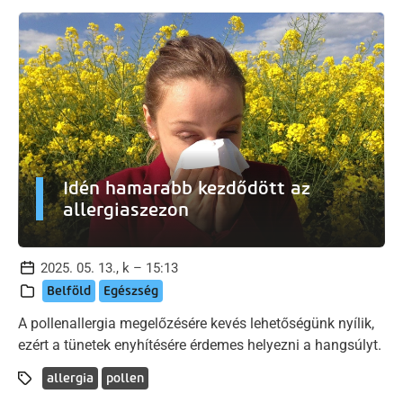
Idén hamarabb kezdődött az
allergiaszezon
2025. 05. 13., k – 15:13
Belföld
Egészség
A pollenallergia megelőzésére kevés lehetőségünk nyílik,
ezért a tünetek enyhítésére érdemes helyezni a hangsúlyt.
allergia
pollen