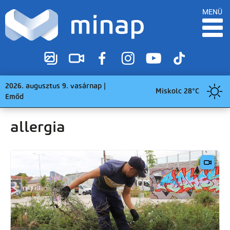
MENÜ
2026. augusztus 9. vasárnap |
Miskolc 28°C
Emőd
allergia