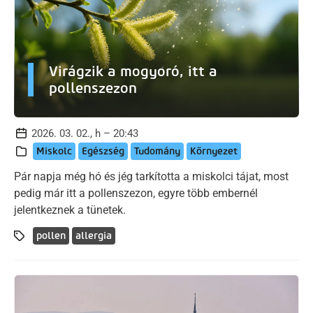
Virágzik a mogyoró, itt a
pollenszezon
2026. 03. 02., h – 20:43
Miskolc
Egészség
Tudomány
Környezet
Pár napja még hó és jég tarkította a miskolci tájat, most
pedig már itt a pollenszezon, egyre több embernél
jelentkeznek a tünetek.
pollen
allergia