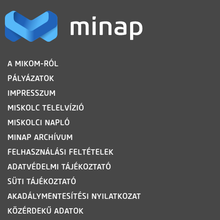
LÁBLÉC
A MIKOM-RÓL
PÁLYÁZATOK
IMPRESSZUM
MISKOLC TELELVÍZIÓ
MISKOLCI NAPLÓ
MINAP ARCHÍVUM
FELHASZNÁLÁSI FELTÉTELEK
ADATVÉDELMI TÁJÉKOZTATÓ
SÜTI TÁJÉKOZTATÓ
AKADÁLYMENTESÍTÉSI NYILATKOZAT
KÖZÉRDEKŰ ADATOK