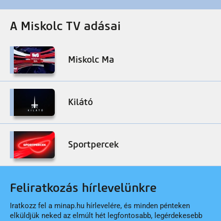
A Miskolc TV adásai
Miskolc Ma
Kilátó
Sportpercek
Feliratkozás hírlevelünkre
Iratkozz fel a minap.hu hírlevelére, és minden pénteken
elküldjük neked az elmúlt hét legfontosabb, legérdekesebb