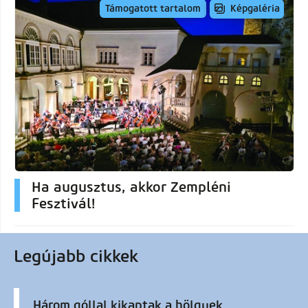
Képgaléria
Támogatott tartalom
Ha augusztus, akkor Zempléni
Fesztivál!
Legújabb cikkek
Három góllal kikaptak a hölgyek