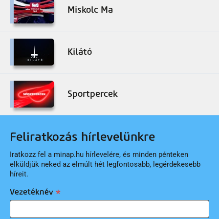
Miskolc Ma
Kilátó
Sportpercek
Feliratkozás hírlevelünkre
Iratkozz fel a minap.hu hírlevelére, és minden pénteken
elküldjük neked az elmúlt hét legfontosabb, legérdekesebb
híreit.
Vezetéknév