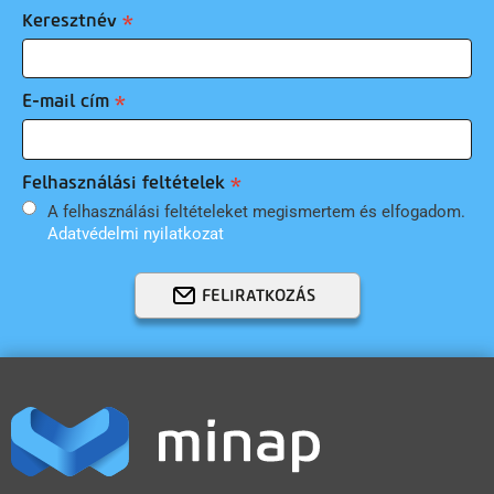
Keresztnév
E-mail cím
Felhasználási feltételek
A felhasználási feltételeket megismertem és elfogadom.
Adatvédelmi nyilatkozat
FELIRATKOZÁS