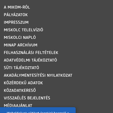
LÁBLÉC
A MIKOM-RÓL
PÁLYÁZATOK
IMPRESSZUM
MISKOLC TELELVÍZIÓ
MISKOLCI NAPLÓ
MINAP ARCHÍVUM
FELHASZNÁLÁSI FELTÉTELEK
ADATVÉDELMI TÁJÉKOZTATÓ
SÜTI TÁJÉKOZTATÓ
AKADÁLYMENTESÍTÉSI NYILATKOZAT
KÖZÉRDEKŰ ADATOK
KÖZADATKERESŐ
VISSZAÉLÉS BEJELENTÉS
MÉDIAAJÁNLAT