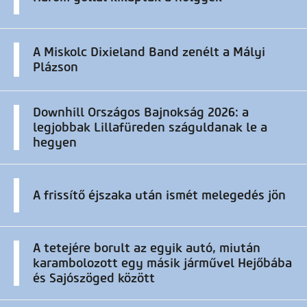
A Miskolc Dixieland Band zenélt a Mályi
Plázson
Downhill Országos Bajnokság 2026: a
legjobbak Lillafüreden száguldanak le a
hegyen
A frissítő éjszaka után ismét melegedés jön
A tetejére borult az egyik autó, miután
karambolozott egy másik járművel Hejőbába
és Sajószöged között