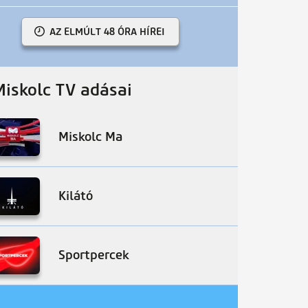
AZ ELMÚLT 48 ÓRA HÍREI
Miskolc TV adásai
Miskolc Ma
Kilátó
Sportpercek