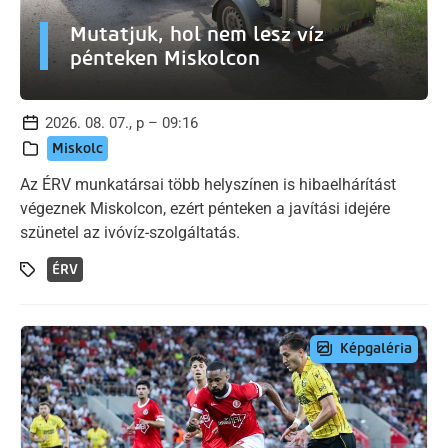
Mutatjuk, hol nem lesz víz
pénteken Miskolcon
2026. 08. 07., p – 09:16
Miskolc
Az ÉRV munkatársai több helyszínen is hibaelhárítást
végeznek Miskolcon, ezért pénteken a javítási idejére
szünetel az ivóvíz-szolgáltatás.
ÉRV
Képgaléria