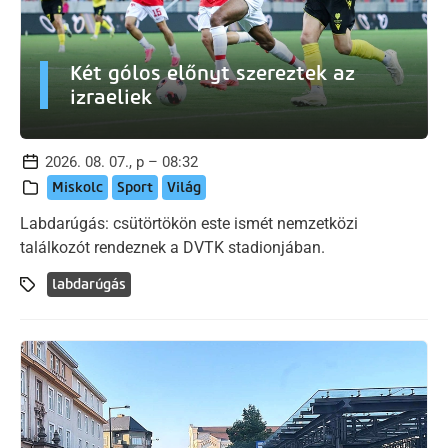
Két gólos előnyt szereztek az
izraeliek
2026. 08. 07., p – 08:32
Miskolc
Sport
Világ
Labdarúgás: csütörtökön este ismét nemzetközi
találkozót rendeznek a DVTK stadionjában.
labdarúgás