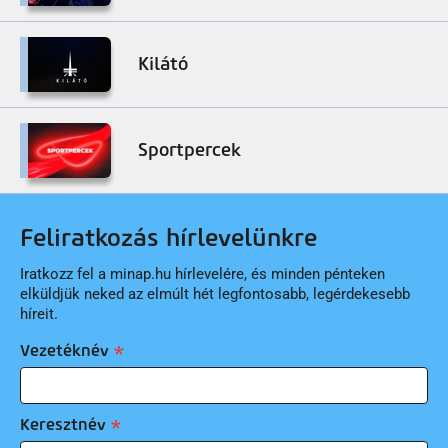
Kilátó
Sportpercek
Feliratkozás hírlevelünkre
Iratkozz fel a minap.hu hírlevelére, és minden pénteken
elküldjük neked az elmúlt hét legfontosabb, legérdekesebb
híreit.
Vezetéknév
Keresztnév