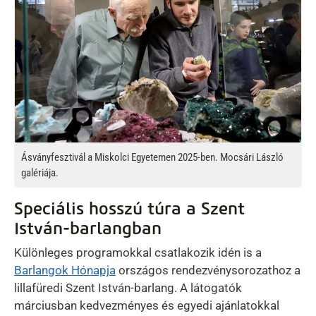
Ásványfesztivál a Miskolci Egyetemen 2025-ben. Mocsári László
galériája.
Speciális hosszú túra a Szent
István-barlangban
Különleges programokkal csatlakozik idén is a
Barlangok Hónapja
országos rendezvénysorozathoz a
lillafüredi Szent István-barlang. A látogatók
márciusban kedvezményes és egyedi ajánlatokkal