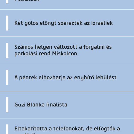
Két gólos előnyt szereztek az izraeliek
Számos helyen változott a forgalmi és
parkolási rend Miskolcon
A péntek elhozhatja az enyhítő lehűlést
Guzi Blanka finalista
Eltakarította a telefonokat, de elfogták a