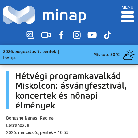
MENÜ
2026. augusztus 7. péntek |
Miskolc 30°C
Ibolya
Hétvégi programkavalkád
Miskolcon: ásványfesztivál,
koncertek és nőnapi
élmények
Bónusné Nánási Regina
Létrehozva
2026. március 6., péntek – 10:55