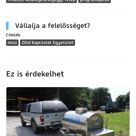
Vállalja a felelősséget?
Címkék
mozi
Zöld Kapcsolat Egyesület
Ez is érdekelhet