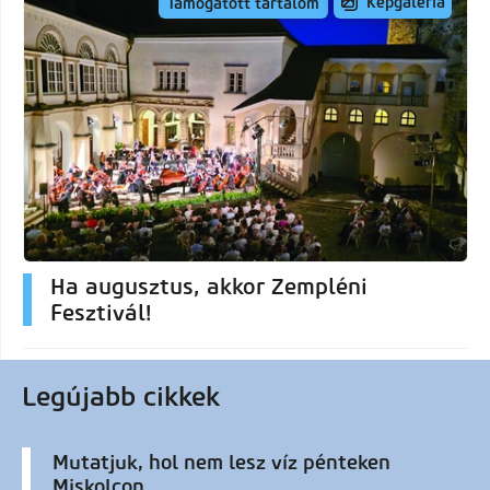
Képgaléria
Támogatott tartalom
Ha augusztus, akkor Zempléni
Fesztivál!
Legújabb cikkek
Mutatjuk, hol nem lesz víz pénteken
Miskolcon