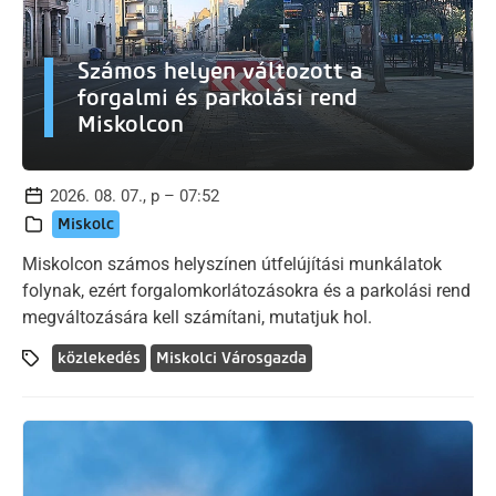
Számos helyen változott a
forgalmi és parkolási rend
Miskolcon
2026. 08. 07., p – 07:52
Miskolc
Miskolcon számos helyszínen útfelújítási munkálatok
folynak, ezért forgalomkorlátozásokra és a parkolási rend
megváltozására kell számítani, mutatjuk hol.
közlekedés
Miskolci Városgazda