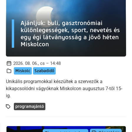
Ajánljuk: buli, gasztronómiai
különlegességek, sport, nevetés és
egy égi látványosság a jövő héten
Miskolcon
2026. 08. 06., cs – 14:48
Miskolc
Szabadidő
Unikális programokkal készültek a szervezők a
kikapcsolódni vágyóknak Miskolcon augusztus 7-től 15-
ig.
programajánló