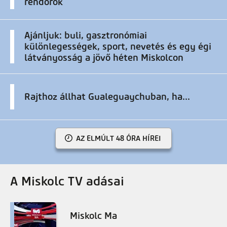
rendőrök
Ajánljuk: buli, gasztronómiai
különlegességek, sport, nevetés és egy égi
látványosság a jövő héten Miskolcon
Rajthoz állhat Gualeguaychuban, ha...
AZ ELMÚLT 48 ÓRA HÍREI
A Miskolc TV adásai
Miskolc Ma