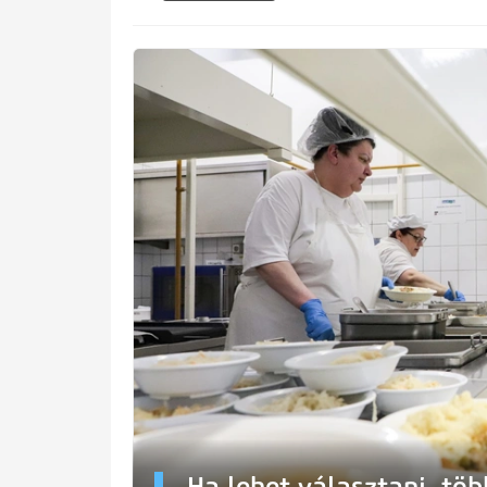
Ha lehet választani, töb