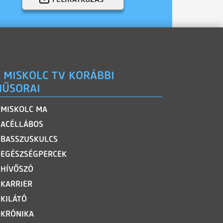
 MISKOLC TV KORÁBBI
ŰSORAI
MISKOLC MA
ACÉLLÁBOS
BASSZUSKULCS
EGÉSZSÉGPERCEK
HÍVŐSZÓ
KARRIER
KILÁTÓ
KRÓNIKA