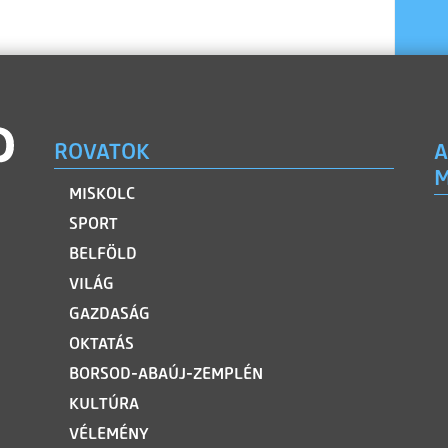
ROVATOK
A
M
MISKOLC
SPORT
BELFÖLD
VILÁG
GAZDASÁG
OKTATÁS
BORSOD-ABAÚJ-ZEMPLÉN
KULTÚRA
VÉLEMÉNY