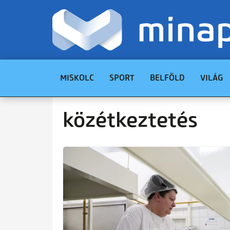
MISKOLC
SPORT
BELFÖLD
VILÁG
közétkeztetés