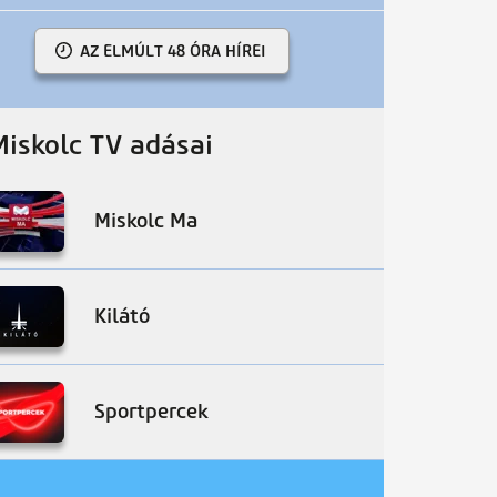
AZ ELMÚLT 48 ÓRA HÍREI
Miskolc TV adásai
Miskolc Ma
Kilátó
Sportpercek