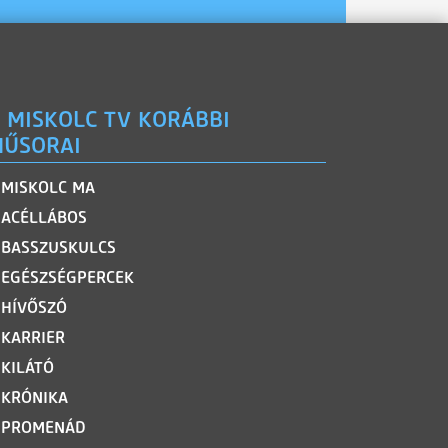
 MISKOLC TV KORÁBBI
ŰSORAI
MISKOLC MA
ACÉLLÁBOS
BASSZUSKULCS
EGÉSZSÉGPERCEK
HÍVŐSZÓ
KARRIER
KILÁTÓ
KRÓNIKA
PROMENÁD