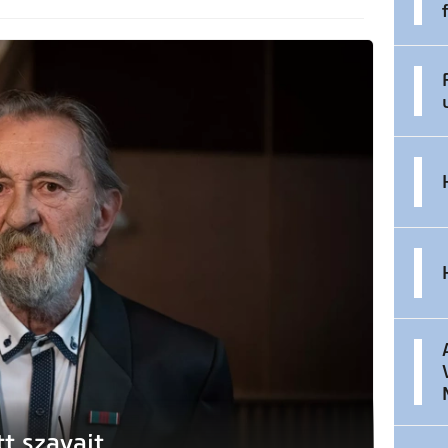
t szavait