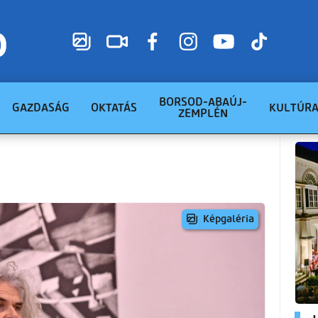
BORSOD-ABAÚJ-
GAZDASÁG
OKTATÁS
KULTÚR
ZEMPLÉN
Képgaléria