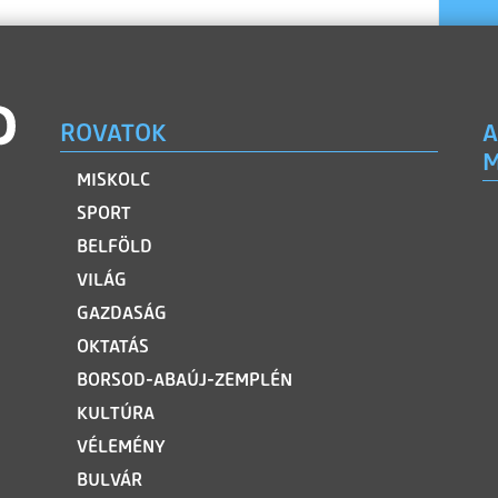
ROVATOK
A
M
MISKOLC
SPORT
BELFÖLD
VILÁG
GAZDASÁG
OKTATÁS
BORSOD-ABAÚJ-ZEMPLÉN
KULTÚRA
VÉLEMÉNY
BULVÁR