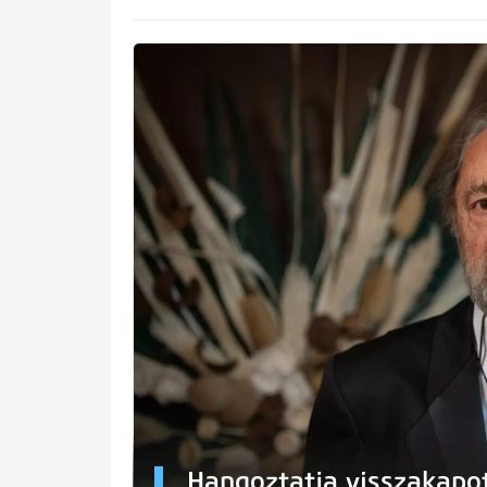
Hangoztatja visszakapot