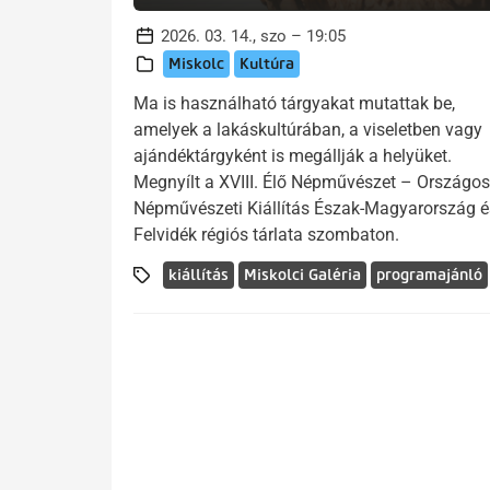
2026. 03. 14., szo – 19:05
Miskolc
Kultúra
Ma is használható tárgyakat mutattak be,
amelyek a lakáskultúrában, a viseletben vagy
ajándéktárgyként is megállják a helyüket.
Megnyílt a XVIII. Élő Népművészet – Országos
Népművészeti Kiállítás Észak-Magyarország é
Felvidék régiós tárlata szombaton.
kiállítás
Miskolci Galéria
programajánló