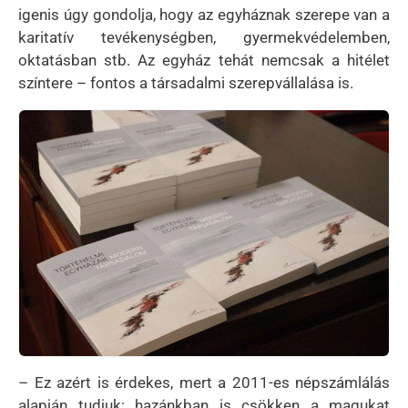
igenis úgy gondolja, hogy az egyháznak szerepe van a
karitatív tevékenységben, gyermekvédelemben,
oktatásban stb. Az egyház tehát nemcsak a hitélet
színtere – fontos a társadalmi szerepvállalása is.
Kép
– Ez azért is érdekes, mert a 2011-es népszámlálás
alapján tudjuk: hazánkban is csökken a magukat