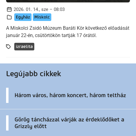
2026. 01. 14., sze – 08:03
Egyház
Miskolc
A Miskolci Zsidó Múzeum Baráti Kör következő előadását
január 22-én, csütörtökön tartják 17 órától.
izraelita
Legújabb cikkek
Három város, három koncert, három teltház
Görög táncházzal várják az érdeklődőket a
Grizzly előtt