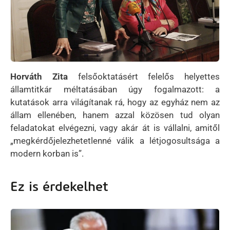
Horváth Zita
felsőoktatásért felelős helyettes
államtitkár méltatásában úgy fogalmazott: a
kutatások arra világítanak rá, hogy az egyház nem az
állam ellenében, hanem azzal közösen tud olyan
feladatokat elvégezni, vagy akár át is vállalni, amitől
„megkérdőjelezhetetlenné válik a létjogosultsága a
modern korban is”.
Ez is érdekelhet