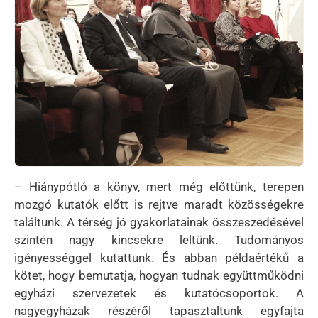
– Hiánypótló a könyv, mert még előttünk, terepen
mozgó kutatók előtt is rejtve maradt közösségekre
találtunk. A térség jó gyakorlatainak összeszedésével
szintén nagy kincsekre leltünk. Tudományos
igényességgel kutattunk. És abban példaértékű a
kötet, hogy bemutatja, hogyan tudnak együttműködni
egyházi szervezetek és kutatócsoportok. A
nagyegyházak részéről tapasztaltunk egyfajta