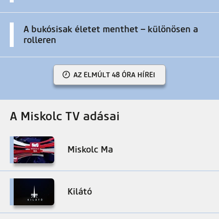
A bukósisak életet menthet – különösen a
rolleren
AZ ELMÚLT 48 ÓRA HÍREI
A Miskolc TV adásai
Miskolc Ma
Kilátó