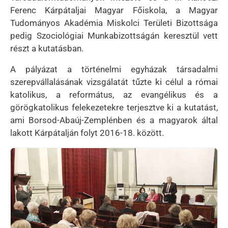
Ferenc Kárpátaljai Magyar Főiskola, a Magyar
Tudományos Akadémia Miskolci Területi Bizottsága
pedig Szociológiai Munkabizottságán keresztül vett
részt a kutatásban.
A pályázat a történelmi egyházak társadalmi
szerepvállalásának vizsgálatát tűzte ki célul a római
katolikus, a református, az evangélikus és a
görögkatolikus felekezetekre terjesztve ki a kutatást,
ami Borsod-Abaúj-Zemplénben és a magyarok által
lakott Kárpátalján folyt 2016-18. között.
Kép