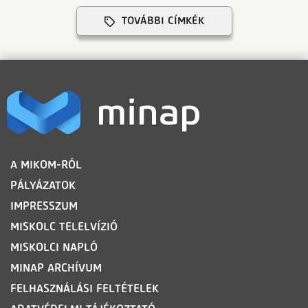
TOVÁBBI CÍMKÉK
LÁBLÉC
A MIKOM-RÓL
PÁLYÁZATOK
IMPRESSZUM
MISKOLC TELELVÍZIÓ
MISKOLCI NAPLÓ
MINAP ARCHÍVUM
FELHASZNÁLÁSI FELTÉTELEK