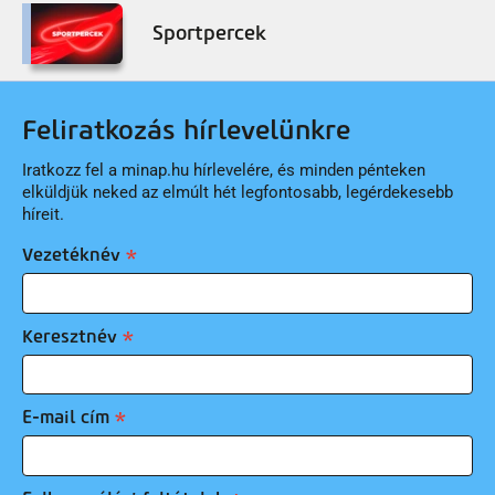
Sportpercek
Feliratkozás hírlevelünkre
Iratkozz fel a minap.hu hírlevelére, és minden pénteken
elküldjük neked az elmúlt hét legfontosabb, legérdekesebb
híreit.
Vezetéknév
Keresztnév
E-mail cím