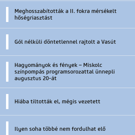
Meghosszabították a II. fokra mérsékelt
hőségriasztást
Gól nélküli döntetlennel rajtolt a Vasút
Hagyományok és fények – Miskolc
színpompás programsorozattal ünnepli
augusztus 20-át
Hiába tiltották el, mégis vezetett
Ilyen soha többé nem fordulhat elő