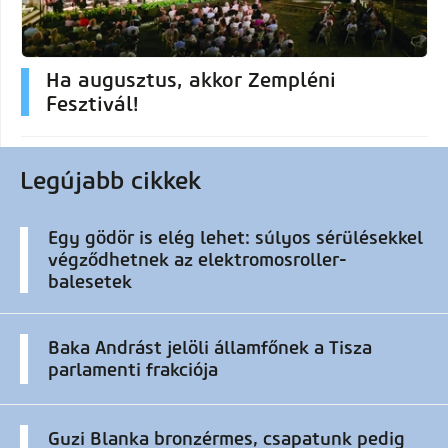
Ha augusztus, akkor Zempléni
Fesztivál!
Legújabb cikkek
Egy gödör is elég lehet: súlyos sérülésekkel
végződhetnek az elektromosroller-
balesetek
Baka Andrást jelöli államfőnek a Tisza
parlamenti frakciója
Guzi Blanka bronzérmes, csapatunk pedig