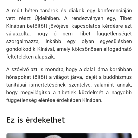
A múlt héten tanárok és diákok egy konferenciáján
vett részt Újdelhiben. A rendezvényen egy, Tibet
Kínában betöltött jövőjével kapcsolatos kérdésre azt
válaszolta, hogy ő nem Tibet függetlenségét
szorgalmazza, inkább egy olyan egyesülésben
gondolkodik Kínával, amely kölcsönösen elfogadható
feltételeken alapszik.
A szóvivő azt is mondta, hogy a dalai láma korábban
hónapokat töltött a világot járva, idejét a buddhizmus
tanításai ismertetésének szentelve, valamint annak,
hogy megvilágítsa a tibetiek küzdelmét a nagyobb
függetlenség elérése érdekében Kínában.
Ez is érdekelhet