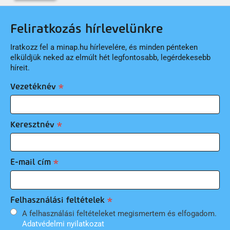
Feliratkozás hírlevelünkre
Iratkozz fel a minap.hu hírlevelére, és minden pénteken
elküldjük neked az elmúlt hét legfontosabb, legérdekesebb
híreit.
Vezetéknév
Keresztnév
E-mail cím
Felhasználási feltételek
A felhasználási feltételeket megismertem és elfogadom.
Adatvédelmi nyilatkozat