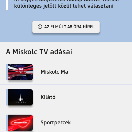
különleges jelölt közül lehet választani
AZ ELMÚLT 48 ÓRA HÍREI
A Miskolc TV adásai
Miskolc Ma
Kilátó
Sportpercek