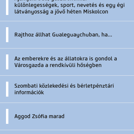
különlegességek, sport, nevetés és egy égi
látványosság a jövő héten Miskolcon
Rajthoz állhat Gualeguaychuban, ha...
Az emberekre és az állatokra is gondol a
Városgazda a rendkívüli hőségben
Szombati közlekedési és bérletpénztári
információk
Aggod Zsófia marad