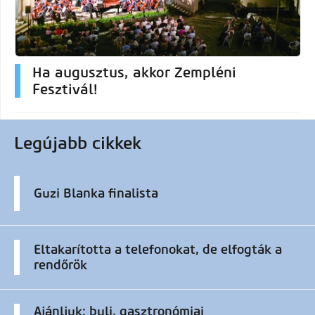
Ha augusztus, akkor Zempléni
Fesztivál!
Legújabb cikkek
Guzi Blanka finalista
Eltakarította a telefonokat, de elfogták a
rendőrök
Ajánljuk: buli, gasztronómiai