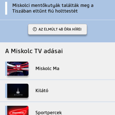
Miskolci mentőkutyák találták meg a
Tiszában eltűnt fiú holttestét
AZ ELMÚLT 48 ÓRA HÍREI
A Miskolc TV adásai
Miskolc Ma
Kilátó
Sportpercek