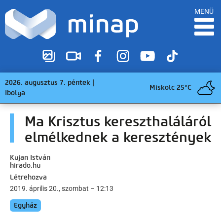
MENÜ
2026. augusztus 7. péntek |
Miskolc 25°C
Ibolya
Ma Krisztus kereszthaláláról
elmélkednek a keresztények
Kujan István
hirado.hu
Létrehozva
2019. április 20., szombat – 12:13
Egyház