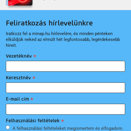
Feliratkozás hírlevelünkre
Iratkozz fel a minap.hu hírlevelére, és minden pénteken
elküldjük neked az elmúlt hét legfontosabb, legérdekesebb
híreit.
Vezetéknév
Keresztnév
E-mail cím
Felhasználási feltételek
A felhasználási feltételeket megismertem és elfogadom.