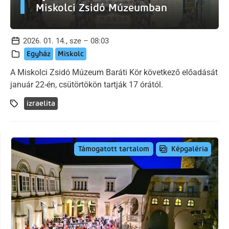
Miskolci Zsidó Múzeumban
2026. 01. 14., sze – 08:03
Egyház
Miskolc
A Miskolci Zsidó Múzeum Baráti Kör következő előadását
január 22-én, csütörtökön tartják 17 órától.
izraelita
Képgaléria
Támogatott tartalom