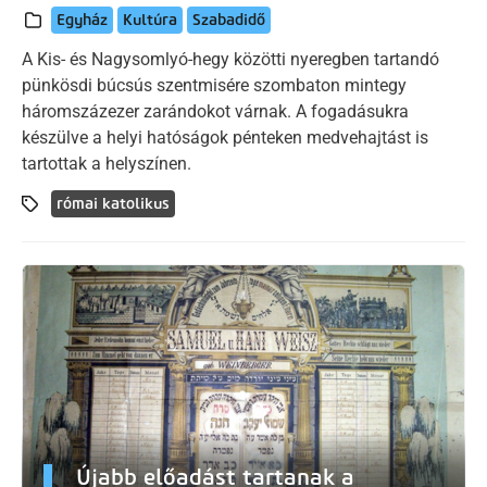
Egyház
Kultúra
Szabadidő
A Kis- és Nagysomlyó-hegy közötti nyeregben tartandó
pünkösdi búcsús szentmisére szombaton mintegy
háromszázezer zarándokot várnak. A fogadásukra
készülve a helyi hatóságok pénteken medvehajtást is
tartottak a helyszínen.
római katolikus
Újabb előadást tartanak a