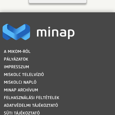
LÁBLÉC
A MIKOM-RÓL
PÁLYÁZATOK
IMPRESSZUM
MISKOLC TELELVÍZIÓ
MISKOLCI NAPLÓ
MINAP ARCHÍVUM
FELHASZNÁLÁSI FELTÉTELEK
ADATVÉDELMI TÁJÉKOZTATÓ
SÜTI TÁJÉKOZTATÓ