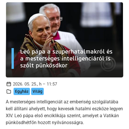
Leó pápa a szuperhatalmakról és
a mesterséges intelligenciáról is
szólt pünkösdkor
2026. 05. 25., h – 11:57
Egyház
Világ
A mesterséges intelligenciát az emberiség szolgálatába
kell állítani ahelyett, hogy kevesek hatalmi eszköze legyen
XIV. Leó pápa első enciklikája szerint, amelyet a Vatikán
pünkösdhétfőn hozott nyilvánosságra.