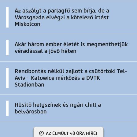
Az aszályt a parlagfű sem bírja, de a
Városgazda elvégzi a kötelező irtást
Miskolcon
Akár három ember életét is megmenthetjük
véradással a jövő héten
Rendbontás nélkül zajlott a csütörtöki Tel-
Aviv - Katowice mérkőzés a DVTK
Stadionban
Hűsítő helyszínek és nyári chill a
belvárosban
AZ ELMÚLT 48 ÓRA HÍREI