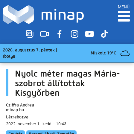
MENÜ
2026. augusztus 7. péntek |
Miskolc 19°C
Ibolya
Nyolc méter magas Mária-
szobrot állítottak
Kisgyőrben
Cziffra Andrea
minap.hu
Létrehozva
2022. november 1., kedd – 10:43