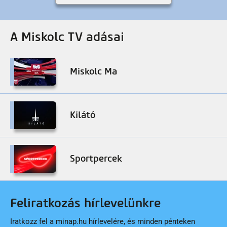
A Miskolc TV adásai
Miskolc Ma
Kilátó
Sportpercek
Feliratkozás hírlevelünkre
Iratkozz fel a minap.hu hírlevelére, és minden pénteken