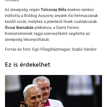
Az ünnepség végén
Tolcsvay Béla
énekes-zenész
indította a Boldog Asszony anyánk ősi himnuszának
kezdő sorát, melyhez a jelenlévő hívek csatlakoztak.
Ócsai Barnabás
plébános, a Szent Ferenc
Kistestvéreinek tagja szervezőként segítette az
ünnepség lebonyolítását.
Forrás és fotó: Egri Főegyházmegye; Szabó Sándor
Ez is érdekelhet