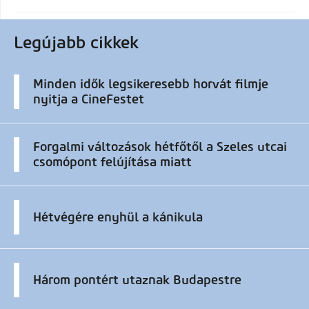
Legújabb cikkek
Minden idők legsikeresebb horvát filmje
nyitja a CineFestet
Forgalmi változások hétfőtől a Szeles utcai
csomópont felújítása miatt
Hétvégére enyhül a kánikula
Három pontért utaznak Budapestre