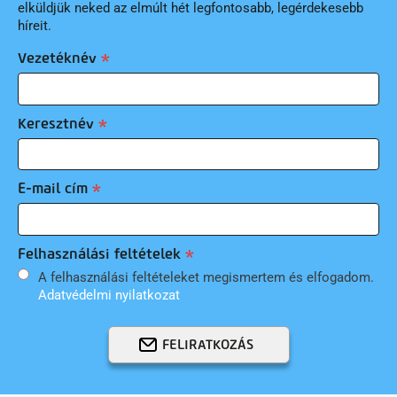
elküldjük neked az elmúlt hét legfontosabb, legérdekesebb
híreit.
Vezetéknév
Keresztnév
E-mail cím
Felhasználási feltételek
A felhasználási feltételeket megismertem és elfogadom.
Adatvédelmi nyilatkozat
FELIRATKOZÁS