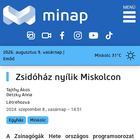
MENÜ
2026. augusztus 9. vasárnap |
Miskolc 31°C
Emőd
Zsidóház nyílik Miskolcon
Tajthy Ákos
Detzky Anna
Létrehozva
2024. szeptember 8., vasárnap – 14:51
Egyház
Miskolc
A Zsinagógák Hete országos programsorozat