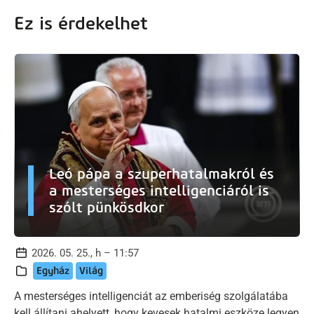
Ez is érdekelhet
Leó pápa a szuperhatalmakról és
a mesterséges intelligenciáról is
szólt pünkösdkor
2026. 05. 25., h – 11:57
Egyház
Világ
A mesterséges intelligenciát az emberiség szolgálatába
kell állítani ahelyett, hogy kevesek hatalmi eszköze legyen