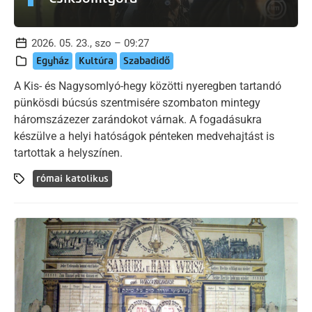
2026. 05. 23., szo – 09:27
Egyház
Kultúra
Szabadidő
A Kis- és Nagysomlyó-hegy közötti nyeregben tartandó
pünkösdi búcsús szentmisére szombaton mintegy
háromszázezer zarándokot várnak. A fogadásukra
készülve a helyi hatóságok pénteken medvehajtást is
tartottak a helyszínen.
római katolikus