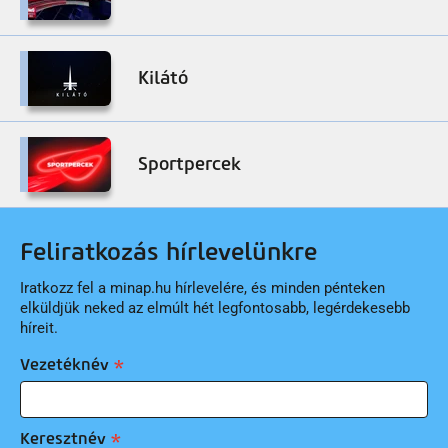
Kilátó
Sportpercek
Feliratkozás hírlevelünkre
Iratkozz fel a minap.hu hírlevelére, és minden pénteken
elküldjük neked az elmúlt hét legfontosabb, legérdekesebb
híreit.
Vezetéknév
Keresztnév