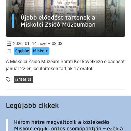
Újabb előadást tartanak a
Miskolci Zsidó Múzeumban
2026. 01. 14., sze – 08:03
Egyház
Miskolc
A Miskolci Zsidó Múzeum Baráti Kör következő előadását
január 22-én, csütörtökön tartják 17 órától.
izraelita
Legújabb cikkek
Három hétre megváltozik a közlekedés
Miskolc egyik fontos csomópontján – ezek a