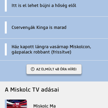
Itt is el lehet bújni a hőség elől
Cservenyák Kinga is marad
Ház kapott lángra vasárnap Miskolcon,
gázpalack robbant (frissítve)
AZ ELMÚLT 48 ÓRA HÍREI
A Miskolc TV adásai
Miskolc Ma