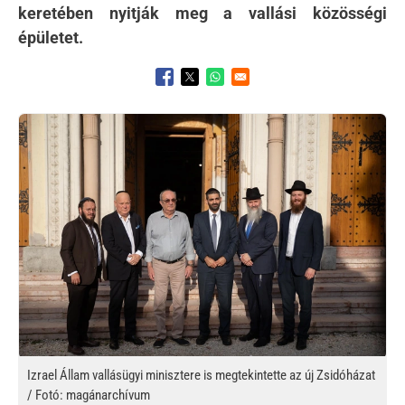
keretében nyitják meg a vallási közösségi
épületet.
Opens in a new window
Opens in a new window
Opens in a new window
Kép
Izrael Állam vallásügyi minisztere is megtekintette az új Zsidóházat
/ Fotó: magánarchívum