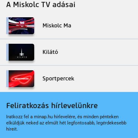
A Miskolc TV adásai
Miskolc Ma
Kilátó
Sportpercek
Feliratkozás hírlevelünkre
Iratkozz fel a minap.hu hírlevelére, és minden pénteken
elküldjük neked az elmúlt hét legfontosabb, legérdekesebb
híreit.