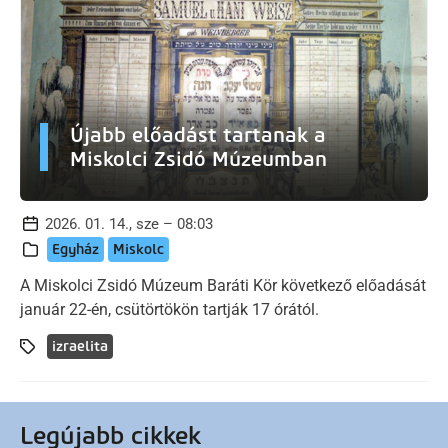
Újabb előadást tartanak a
Miskolci Zsidó Múzeumban
2026. 01. 14., sze – 08:03
Egyház
Miskolc
A Miskolci Zsidó Múzeum Baráti Kör következő előadását
január 22-én, csütörtökön tartják 17 órától.
izraelita
Legújabb cikkek