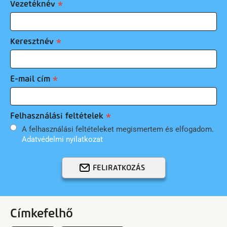
Vezetéknév
Keresztnév
E-mail cím
Felhasználási feltételek
A felhasználási feltételeket megismertem és elfogadom.
Adatvédelmi nyilatkozat
FELIRATKOZÁS
Címkefelhő