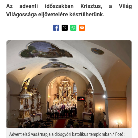
Az adventi időszakban Krisztus, a Világ
Világossága eljövetelére készülhetünk.
Opens in a new window
Opens in a new window
Opens in a new window
Kép
Advent első vasárnapja a diósgyőri katolikus templomban / Fotó: