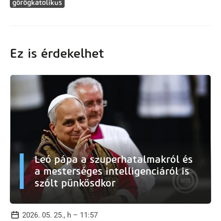
görögkatolikus
Ez is érdekelhet
Leó pápa a szuperhatalmakról és
a mesterséges intelligenciáról is
szólt pünkösdkor
2026. 05. 25., h – 11:57