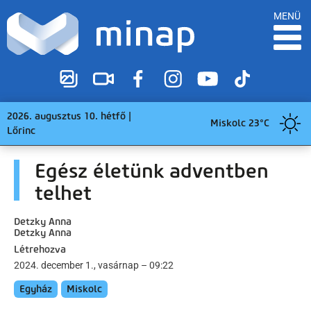
MENÜ
2026. augusztus 10. hétfő |
Miskolc 23°C
Lőrinc
Egész életünk adventben
telhet
Detzky Anna
Detzky Anna
Létrehozva
2024. december 1., vasárnap – 09:22
Egyház
Miskolc