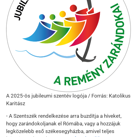
A 2025-ös jubileumi szentév logója / Forrás: Katolikus
Karitász
- A Szentszék rendelkezése arra buzdítja a híveket,
hogy zarándokoljanak el Rómába, vagy a hozzájuk
legközelebb eső székesegyházba, amivel teljes