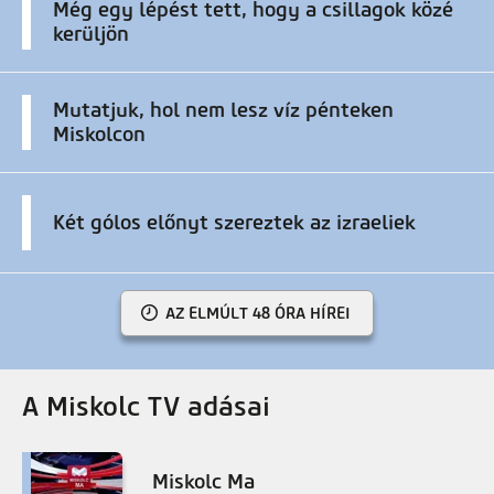
Még egy lépést tett, hogy a csillagok közé
kerüljön
Mutatjuk, hol nem lesz víz pénteken
Miskolcon
Két gólos előnyt szereztek az izraeliek
AZ ELMÚLT 48 ÓRA HÍREI
A Miskolc TV adásai
Miskolc Ma