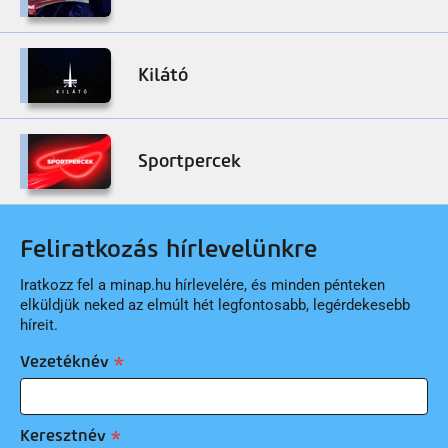
Kilátó
Sportpercek
Feliratkozás hírlevelünkre
Iratkozz fel a minap.hu hírlevelére, és minden pénteken
elküldjük neked az elmúlt hét legfontosabb, legérdekesebb
híreit.
Vezetéknév
Keresztnév