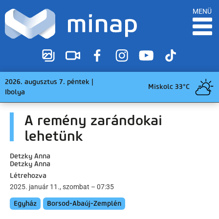
MENÜ
2026. augusztus 7. péntek |
Miskolc 33°C
Ibolya
A remény zarándokai
lehetünk
Detzky Anna
Detzky Anna
Létrehozva
2025. január 11., szombat – 07:35
Egyház
Borsod-Abaúj-Zemplén