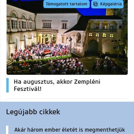
Képgaléria
Támogatott tartalom
Ha augusztus, akkor Zempléni
Fesztivál!
Legújabb cikkek
Akár három ember életét is megmenthetjük