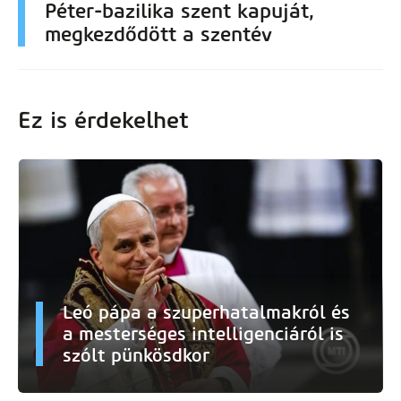
Péter-bazilika szent kapuját,
megkezdődött a szentév
Ez is érdekelhet
Leó pápa a szuperhatalmakról és
a mesterséges intelligenciáról is
szólt pünkösdkor