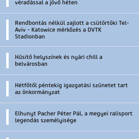
véradással a jövő héten
Rendbontás nélkül zajlott a csütörtöki Tel-
Aviv - Katowice mérkőzés a DVTK
Stadionban
Hűsítő helyszínek és nyári chill a
belvárosban
Hétfőtől péntekig igazgatási szünetet tart
az önkormányzat
Elhunyt Pacher Péter Pál, a megyei ralisport
legendás személyisége