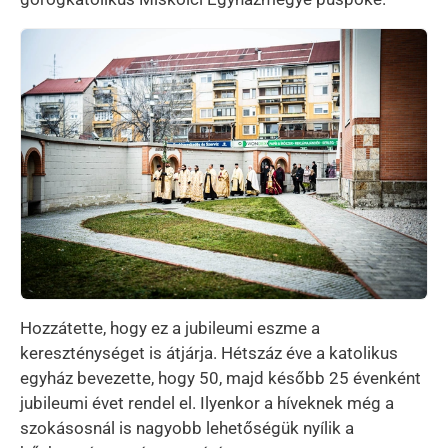
Kép
Hozzátette, hogy ez a jubileumi eszme a
kereszténységet is átjárja. Hétszáz éve a katolikus
egyház bevezette, hogy 50, majd később 25 évenként
jubileumi évet rendel el. Ilyenkor a híveknek még a
szokásosnál is nagyobb lehetőségük nyílik a