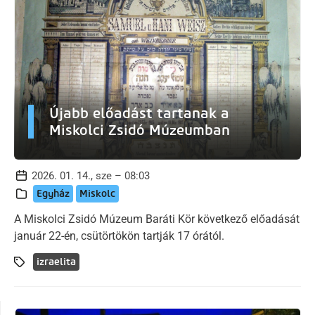
Újabb előadást tartanak a
Miskolci Zsidó Múzeumban
2026. 01. 14., sze – 08:03
Egyház
Miskolc
A Miskolci Zsidó Múzeum Baráti Kör következő előadását
január 22-én, csütörtökön tartják 17 órától.
izraelita