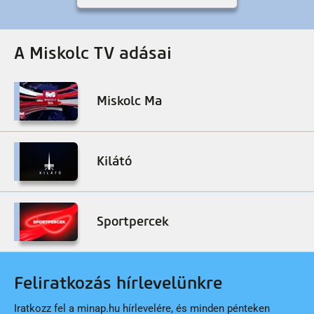
A Miskolc TV adásai
Miskolc Ma
Kilátó
Sportpercek
Feliratkozás hírlevelünkre
Iratkozz fel a minap.hu hírlevelére, és minden pénteken