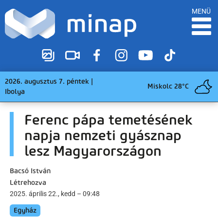
MENÜ
2026. augusztus 7. péntek |
Miskolc 28°C
Ibolya
Ferenc pápa temetésének
napja nemzeti gyásznap
lesz Magyarországon
Bacsó István
Létrehozva
2025. április 22., kedd – 09:48
Egyház