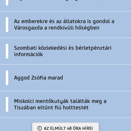
Az emberekre és az állatokra is gondol a
Városgazda a rendkívüli hőségben
Szombati közlekedési és bérletpénztári
információk
Aggod Zsófia marad
Miskolci mentőkutyák találták meg a
Tiszában eltűnt fiú holttestét
AZ ELMÚLT 48 ÓRA HÍREI