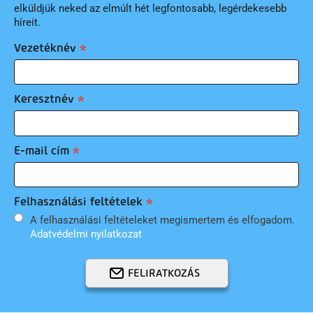
elküldjük neked az elmúlt hét legfontosabb, legérdekesebb
híreit.
Vezetéknév
Keresztnév
E-mail cím
Felhasználási feltételek
A felhasználási feltételeket megismertem és elfogadom.
Adatvédelmi nyilatkozat
FELIRATKOZÁS