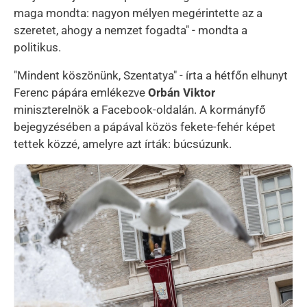
maga mondta: nagyon mélyen megérintette az a
szeretet, ahogy a nemzet fogadta" - mondta a
politikus.
"Mindent köszönünk, Szentatya" - írta a hétfőn elhunyt
Ferenc pápára emlékezve
Orbán Viktor
miniszterelnök a Facebook-oldalán. A kormányfő
bejegyzésében a pápával közös fekete-fehér képet
tettek közzé, amelyre azt írták: búcsúzunk.
Kép