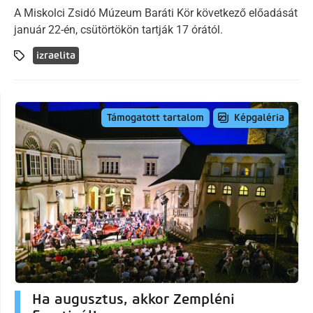
A Miskolci Zsidó Múzeum Baráti Kör következő előadását
január 22-én, csütörtökön tartják 17 órától.
izraelita
Képgaléria
Támogatott tartalom
Ha augusztus, akkor Zempléni