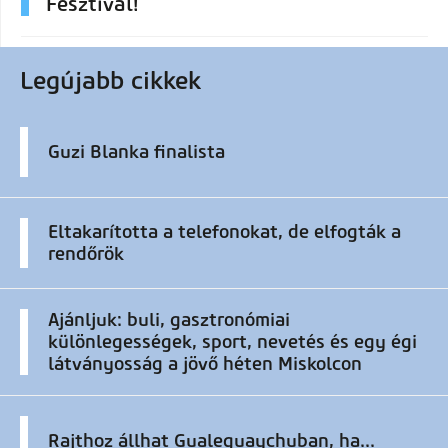
Fesztivál!
Legújabb cikkek
Guzi Blanka finalista
Eltakarította a telefonokat, de elfogták a
rendőrök
Ajánljuk: buli, gasztronómiai
különlegességek, sport, nevetés és egy égi
látványosság a jövő héten Miskolcon
Rajthoz állhat Gualeguaychuban, ha...