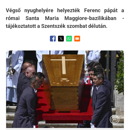
Végső nyughelyére helyezték Ferenc pápát a
római Santa Maria Maggiore-bazilikában -
tájékoztatott a Szentszék szombat délután.
Opens in a new window
Opens in a new window
Opens in a new window
Kép