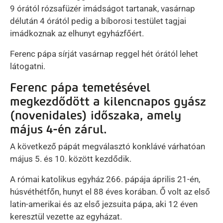
9 órától rózsafüzér imádságot tartanak, vasárnap
délután 4 órától pedig a bíborosi testület tagjai
imádkoznak az elhunyt egyházfőért.
Ferenc pápa sírját vasárnap reggel hét órától lehet
látogatni.
Ferenc pápa temetésével
megkezdődött a kilencnapos gyász
(novenidales) időszaka, amely
május 4-én zárul.
A következő pápát megválasztó konklávé várhatóan
május 5. és 10. között kezdődik.
A római katolikus egyház 266. pápája április 21-én,
húsvéthétfőn, hunyt el 88 éves korában. Ő volt az első
latin-amerikai és az első jezsuita pápa, aki 12 éven
keresztül vezette az egyházat.