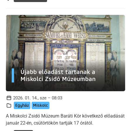
Újabb előadást tartanak a
Miskolci Zsidó Múzeumban
2026. 01. 14., sze – 08:03
Egyház
Miskolc
A Miskolci Zsidó Múzeum Baráti Kör következő előadását
január 22-én, csütörtökön tartják 17 órától.