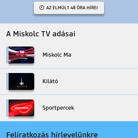
AZ ELMÚLT 48 ÓRA HÍREI
A Miskolc TV adásai
Miskolc Ma
Kilátó
Sportpercek
Feliratkozás hírlevelünkre