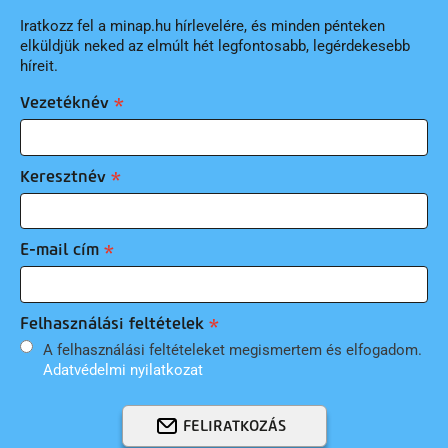
Iratkozz fel a minap.hu hírlevelére, és minden pénteken
elküldjük neked az elmúlt hét legfontosabb, legérdekesebb
híreit.
Vezetéknév
Keresztnév
E-mail cím
Felhasználási feltételek
A felhasználási feltételeket megismertem és elfogadom.
Adatvédelmi nyilatkozat
FELIRATKOZÁS