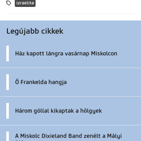
izraelita
Legújabb cikkek
Ház kapott lángra vasárnap Miskolcon
Ő Frankelda hangja
Három góllal kikaptak a hölgyek
A Miskolc Dixieland Band zenélt a Mályi