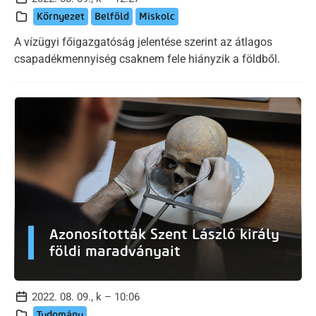
Környezet
Belföld
Miskolc
A vízügyi főigazgatóság jelentése szerint az átlagos
csapadékmennyiség csaknem fele hiányzik a földből.
Azonosították Szent László király
földi maradványait
2022. 08. 09., k – 10:06
Tudomány