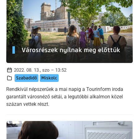
Városrészek nyílnak meg előttük
2022. 08. 13., szo – 13:52
Szabadidő
Miskolc
Rendkívül népszerűek a mai napig a Tourinform iroda
garantált városnéző sétái, a legutóbbi alkalmon közel
százan vettek részt.