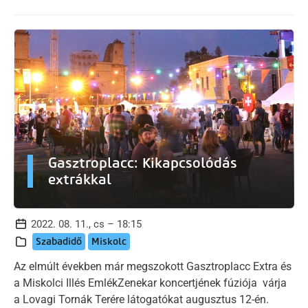
Gasztroplacc: Kikapcsolódás
extrákkal
2022. 08. 11., cs – 18:15
Szabadidő
Miskolc
Az elmúlt években már megszokott Gasztroplacc Extra és
a Miskolci Illés EmlékZenekar koncertjének fúziója várja
a Lovagi Tornák Terére látogatókat augusztus 12-én.