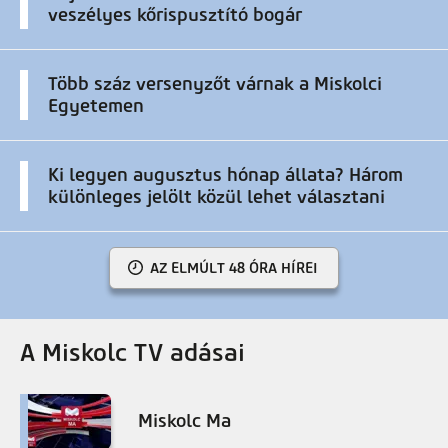
veszélyes kőrispusztító bogár
Több száz versenyzőt várnak a Miskolci
Egyetemen
Ki legyen augusztus hónap állata? Három
különleges jelölt közül lehet választani
AZ ELMÚLT 48 ÓRA HÍREI
A Miskolc TV adásai
Miskolc Ma