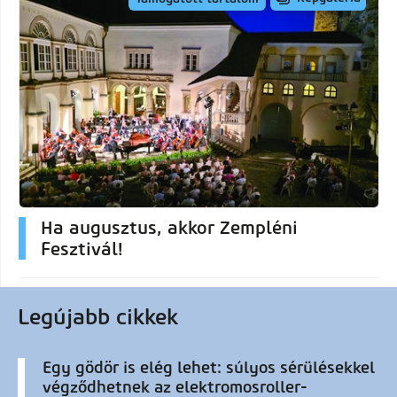
Ha augusztus, akkor Zempléni
Fesztivál!
Legújabb cikkek
Egy gödör is elég lehet: súlyos sérülésekkel
végződhetnek az elektromosroller-