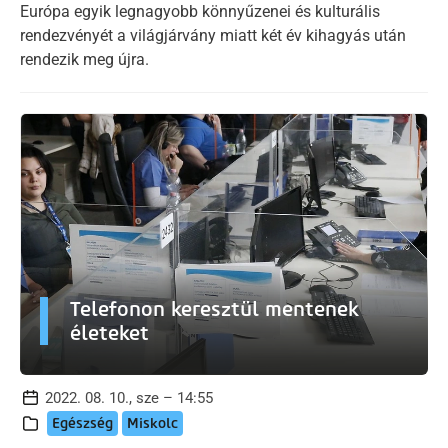
Európa egyik legnagyobb könnyűzenei és kulturális
rendezvényét a világjárvány miatt két év kihagyás után
rendezik meg újra.
Telefonon keresztül mentenek
életeket
2022. 08. 10., sze – 14:55
Egészség
Miskolc