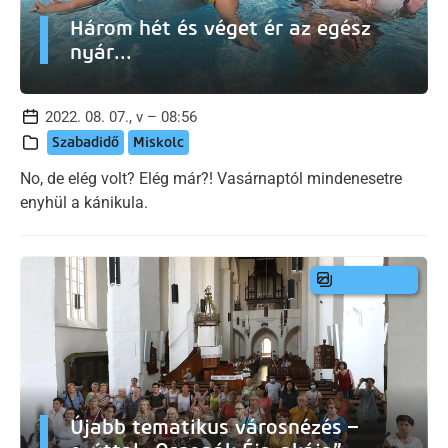
Három hét és véget ér az egész
nyár...
2022. 08. 07., v – 08:56
Szabadidő
Miskolc
No, de elég volt? Elég már?! Vasárnaptól mindenesetre
enyhül a kánikula.
Újabb tematikus városnézés –