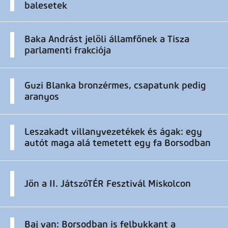
balesetek
Baka Andrást jelöli államfőnek a Tisza
parlamenti frakciója
Guzi Blanka bronzérmes, csapatunk pedig
aranyos
Leszakadt villanyvezetékek és ágak: egy
autót maga alá temetett egy fa Borsodban
Jön a II. JátszóTÉR Fesztivál Miskolcon
Baj van: Borsodban is felbukkant a