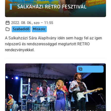
SALKAHÁZI RETRO FESZTIVÁL
2022. 08. 06., szo – 11:55
Szabadidő
Miskolc
A Salkahzázi Sára Alapítvány idén sem hagy fel az igen
népszerű és rendszerességgel megtartott RETRO
rendezvényekkel.