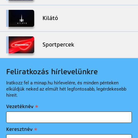
Kilátó
Sportpercek
Feliratkozás hírlevelünkre
Iratkozz fel a minap.hu hírlevelére, és minden pénteken
elküldjük neked az elmúlt hét legfontosabb, legérdekesebb
híreit.
Vezetéknév
Keresztnév