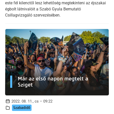
este fél kilenctől lesz lehetőség megtekinteni az éjszakai
égbolt látnivalóit a Szabó Gyula Bemutató
Csillagvizsgáló szervezésében.
Már az első napon megtelt a
Sziget
2022. 08. 11., cs – 09:22
Szabadidő