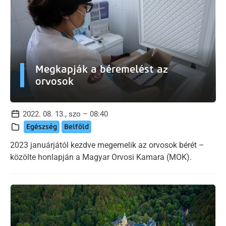
Megkapják a béremelést az
orvosok
2022. 08. 13., szo – 08:40
Egészség
Belföld
2023 januárjától kezdve megemelik az orvosok bérét –
közölte honlapján a Magyar Orvosi Kamara (MOK).