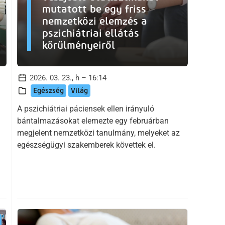
mutatott be egy friss
nemzetközi elemzés a
pszichiátriai ellátás
körülményeiről
2026. 03. 23., h – 16:14
Egészség
Világ
A pszichiátriai páciensek ellen irányuló
bántalmazásokat elemezte egy februárban
megjelent nemzetközi tanulmány, melyeket az
egészségügyi szakemberek követtek el.