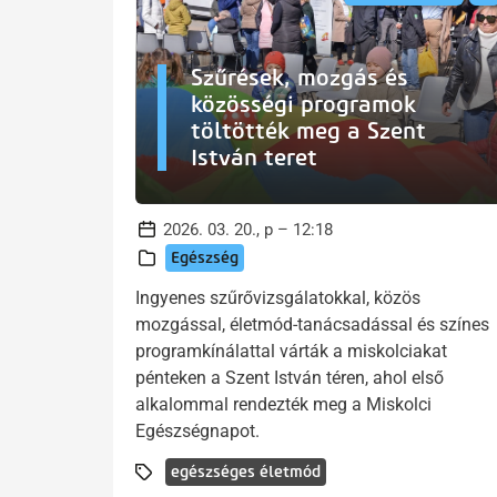
Szűrések, mozgás és
közösségi programok
töltötték meg a Szent
István teret
2026. 03. 20., p – 12:18
Egészség
Ingyenes szűrővizsgálatokkal, közös
mozgással, életmód-tanácsadással és színes
programkínálattal várták a miskolciakat
pénteken a Szent István téren, ahol első
alkalommal rendezték meg a Miskolci
Egészségnapot.
egészséges életmód