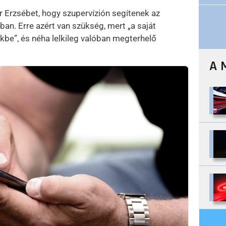
Erzsébet, hogy szupervízión segítenek az
n. Erre azért van szükség, mert „a saját
be”, és néha lelkileg valóban megterhelő
A 