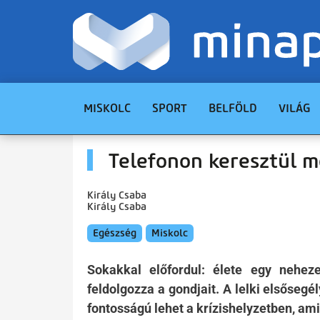
MISKOLC
SPORT
BELFÖLD
VILÁG
Telefonon keresztül 
Király Csaba
Király Csaba
Egészség
Miskolc
Sokakkal előfordul: élete egy nehez
feldolgozza a gondjait. A lelki elsősegé
fontosságú lehet a krízishelyzetben, ami