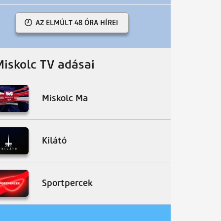
AZ ELMÚLT 48 ÓRA HÍREI
Miskolc TV adásai
Miskolc Ma
Kilátó
Sportpercek