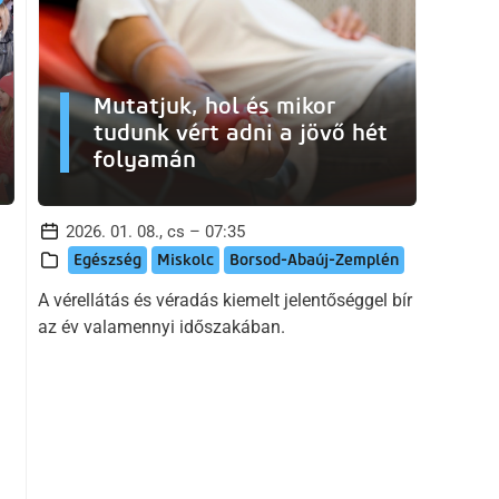
Mutatjuk, hol és mikor
tudunk vért adni a jövő hét
folyamán
2026. 01. 08., cs – 07:35
Egészség
Miskolc
Borsod-Abaúj-Zemplén
A vérellátás és véradás kiemelt jelentőséggel bír
az év valamennyi időszakában.