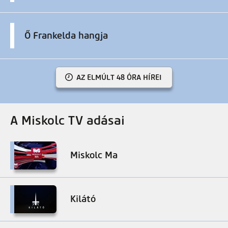
Ő Frankelda hangja
AZ ELMÚLT 48 ÓRA HÍREI
A Miskolc TV adásai
Miskolc Ma
Kilátó