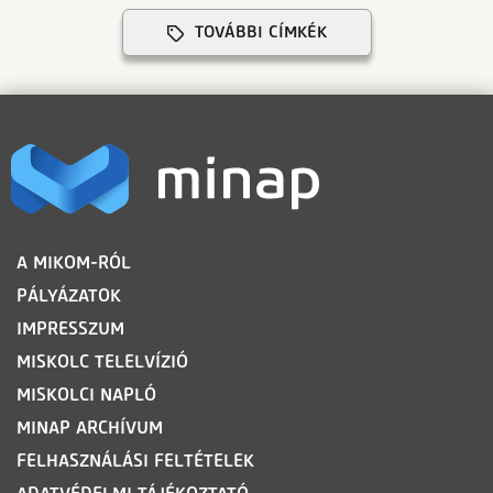
TOVÁBBI CÍMKÉK
LÁBLÉC
A MIKOM-RÓL
PÁLYÁZATOK
IMPRESSZUM
MISKOLC TELELVÍZIÓ
MISKOLCI NAPLÓ
MINAP ARCHÍVUM
FELHASZNÁLÁSI FELTÉTELEK