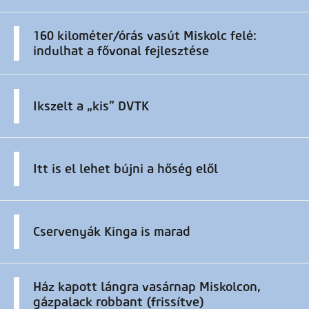
160 kilométer/órás vasút Miskolc felé:
indulhat a fővonal fejlesztése
Ikszelt a „kis” DVTK
Itt is el lehet bújni a hőség elől
Cservenyák Kinga is marad
Ház kapott lángra vasárnap Miskolcon,
gázpalack robbant (frissítve)