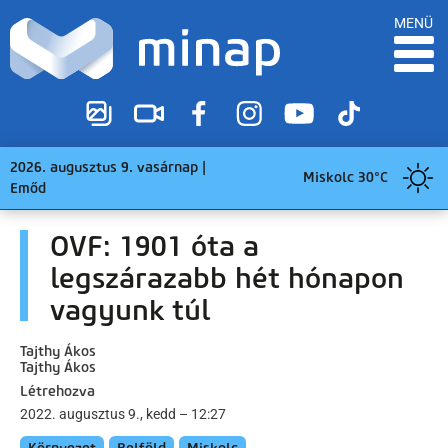
MENÜ
2026. augusztus 9. vasárnap |
Miskolc 30°C
Emőd
OVF: 1901 óta a
legszárazabb hét hónapon
vagyunk túl
Tajthy Ákos
Tajthy Ákos
Létrehozva
2022. augusztus 9., kedd – 12:27