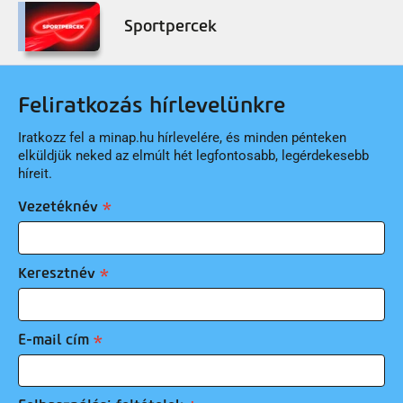
Sportpercek
Feliratkozás hírlevelünkre
Iratkozz fel a minap.hu hírlevelére, és minden pénteken
elküldjük neked az elmúlt hét legfontosabb, legérdekesebb
híreit.
Vezetéknév
Keresztnév
E-mail cím