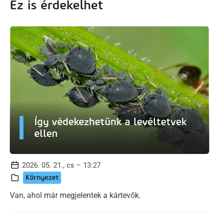
Ez is érdekelhet
Így védekezhetünk a levéltetvek
ellen
2026. 05. 21., cs – 13:27
Környezet
Van, ahol már megjelentek a kártevők.