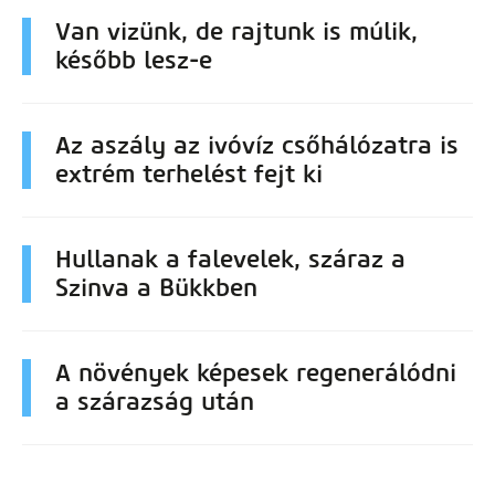
Van vizünk, de rajtunk is múlik,
később lesz-e
Az aszály az ivóvíz csőhálózatra is
extrém terhelést fejt ki
Hullanak a falevelek, száraz a
Szinva a Bükkben
A növények képesek regenerálódni
a szárazság után