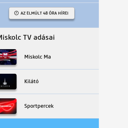
AZ ELMÚLT 48 ÓRA HÍREI
Miskolc TV adásai
Miskolc Ma
Kilátó
Sportpercek