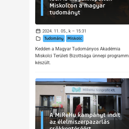
Miskolcon a magyar
tudományt
2024. 11. 05., k – 15:31
Tudomány
Miskolc
Kedden a Magyar Tudományos Akadémia
Miskolci Területi Bizottsága ünnepi programm
készült.
A MiReHu kampányt indít
az élelmiszerpazarlás
csökkentéséért