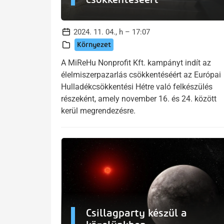
2024. 11. 04., h – 17:07
Környezet
A MiReHu Nonprofit Kft. kampányt indít az
élelmiszerpazarlás csökkentéséért az Európai
Hulladékcsökkentési Hétre való felkészülés
részeként, amely november 16. és 24. között
kerül megrendezésre.
Csillagparty készül a