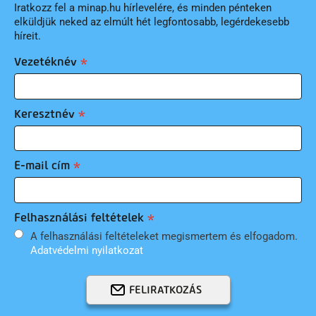
Iratkozz fel a minap.hu hírlevelére, és minden pénteken
elküldjük neked az elmúlt hét legfontosabb, legérdekesebb
híreit.
Vezetéknév
Keresztnév
E-mail cím
Felhasználási feltételek
A felhasználási feltételeket megismertem és elfogadom.
Adatvédelmi nyilatkozat
FELIRATKOZÁS