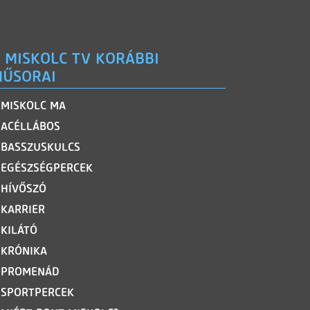
 MISKOLC TV KORÁBBI
ŰSORAI
MISKOLC MA
ACÉLLÁBOS
BASSZUSKULCS
EGÉSZSÉGPERCEK
HÍVŐSZÓ
KARRIER
KILÁTÓ
KRÓNIKA
PROMENÁD
SPORTPERCEK