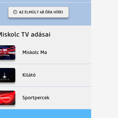
AZ ELMÚLT 48 ÓRA HÍREI
Miskolc TV adásai
Miskolc Ma
Kilátó
Sportpercek