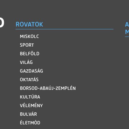
ROVATOK
A
M
MISKOLC
SPORT
BELFÖLD
VILÁG
GAZDASÁG
OKTATÁS
BORSOD-ABAÚJ-ZEMPLÉN
KULTÚRA
VÉLEMÉNY
BULVÁR
ÉLETMÓD