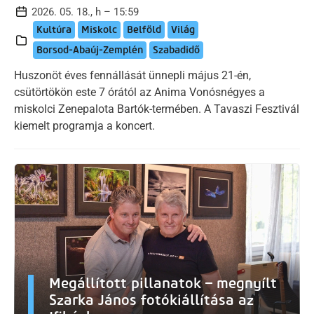
2026. 05. 18., h – 15:59
Kultúra
Miskolc
Belföld
Világ
Borsod-Abaúj-Zemplén
Szabadidő
Huszonöt éves fennállását ünnepli május 21-én,
csütörtökön este 7 órától az Anima Vonósnégyes a
miskolci Zenepalota Bartók-termében. A Tavaszi Fesztivál
kiemelt programja a koncert.
Megállított pillanatok – megnyílt
Szarka János fotókiállítása az