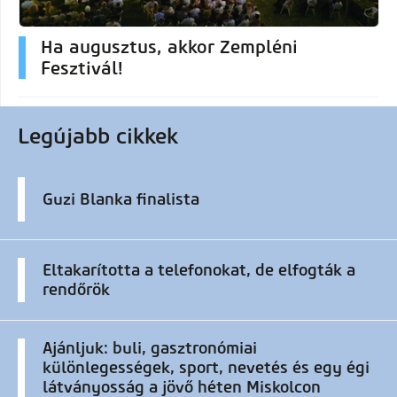
Ha augusztus, akkor Zempléni
Fesztivál!
Legújabb cikkek
Guzi Blanka finalista
Eltakarította a telefonokat, de elfogták a
rendőrök
Ajánljuk: buli, gasztronómiai
különlegességek, sport, nevetés és egy égi
látványosság a jövő héten Miskolcon