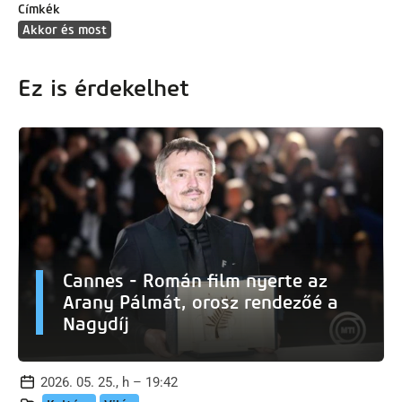
Címkék
Akkor és most
Ez is érdekelhet
Cannes - Román film nyerte az
Arany Pálmát, orosz rendezőé a
Nagydíj
2026. 05. 25., h – 19:42