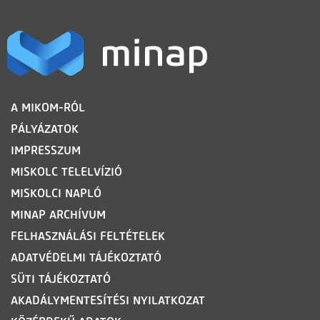
LÁBLÉC
A MIKOM-RÓL
PÁLYÁZATOK
IMPRESSZUM
MISKOLC TELELVÍZIÓ
MISKOLCI NAPLÓ
MINAP ARCHÍVUM
FELHASZNÁLÁSI FELTÉTELEK
ADATVÉDELMI TÁJÉKOZTATÓ
SÜTI TÁJÉKOZTATÓ
AKADÁLYMENTESÍTÉSI NYILATKOZAT