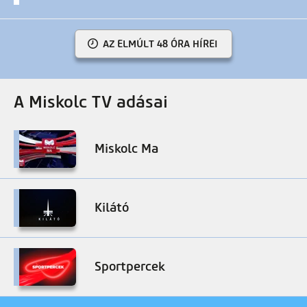
AZ ELMÚLT 48 ÓRA HÍREI
A Miskolc TV adásai
Miskolc Ma
Kilátó
Sportpercek