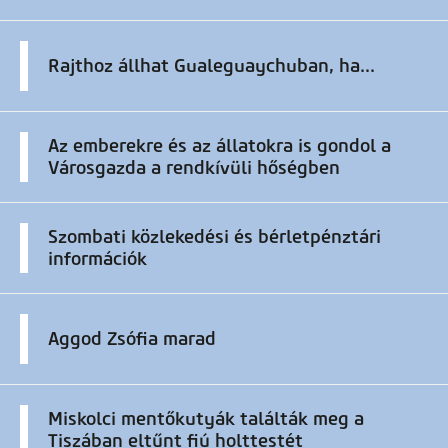
Rajthoz állhat Gualeguaychuban, ha...
Az emberekre és az állatokra is gondol a
Városgazda a rendkívüli hőségben
Szombati közlekedési és bérletpénztári
információk
Aggod Zsófia marad
Miskolci mentőkutyák találták meg a
Tiszában eltűnt fiú holttestét