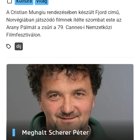
Kultúra
Világ
A Cristian Mungiu rendezésében készült Fjord című,
Norvégiában játszódó filmnek ítélte szombat este az
Arany Pálmát a zsűri a 79. Cannes-i Nemzetközi
Filmfesztiválon.
díj
Meghalt Scherer Péter