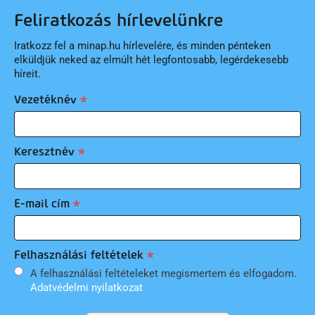
Feliratkozás hírlevelünkre
Iratkozz fel a minap.hu hírlevelére, és minden pénteken
elküldjük neked az elmúlt hét legfontosabb, legérdekesebb
híreit.
Vezetéknév
Keresztnév
E-mail cím
Felhasználási feltételek
A felhasználási feltételeket megismertem és elfogadom.
Adatvédelmi nyilatkozat