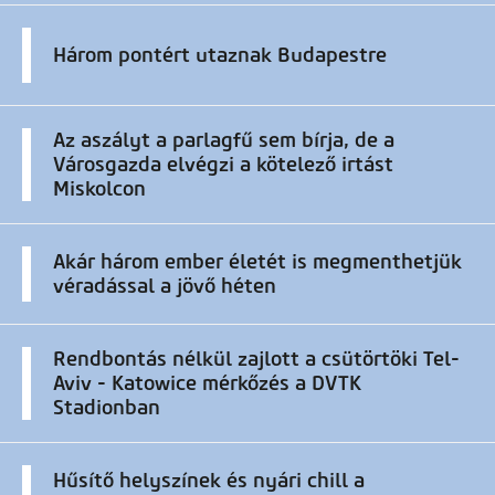
Három pontért utaznak Budapestre
Az aszályt a parlagfű sem bírja, de a
Városgazda elvégzi a kötelező irtást
Miskolcon
Akár három ember életét is megmenthetjük
véradással a jövő héten
Rendbontás nélkül zajlott a csütörtöki Tel-
Aviv - Katowice mérkőzés a DVTK
Stadionban
Hűsítő helyszínek és nyári chill a