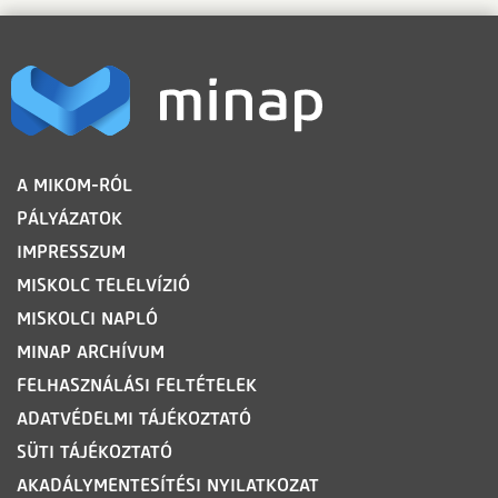
LÁBLÉC
A MIKOM-RÓL
PÁLYÁZATOK
IMPRESSZUM
MISKOLC TELELVÍZIÓ
MISKOLCI NAPLÓ
MINAP ARCHÍVUM
FELHASZNÁLÁSI FELTÉTELEK
ADATVÉDELMI TÁJÉKOZTATÓ
SÜTI TÁJÉKOZTATÓ
AKADÁLYMENTESÍTÉSI NYILATKOZAT