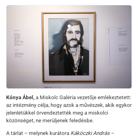
Kép
Kónya Ábel,
a Miskolc Galéria vezetője emlékeztetett:
az intézmény célja, hogy azok a művészek, akik egykor
jelenlétükkel örvendeztették meg a miskolci
közönséget, ne merüljenek feledésbe.
A tárlat – melynek kurátora
Kákóczki András
–