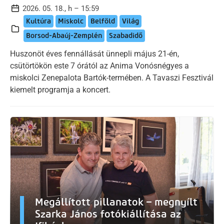
2026. 05. 18., h – 15:59
Kultúra
Miskolc
Belföld
Világ
Borsod-Abaúj-Zemplén
Szabadidő
Huszonöt éves fennállását ünnepli május 21-én,
csütörtökön este 7 órától az Anima Vonósnégyes a
miskolci Zenepalota Bartók-termében. A Tavaszi Fesztivál
kiemelt programja a koncert.
Megállított pillanatok – megnyílt
Szarka János fotókiállítása az