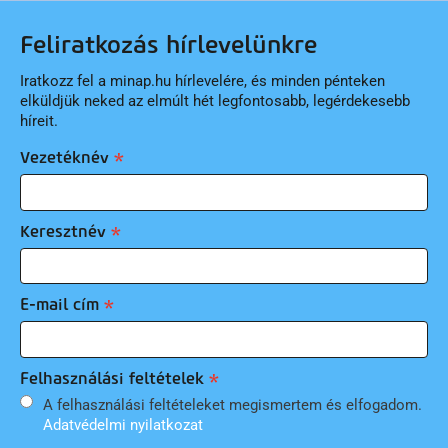
Feliratkozás hírlevelünkre
Iratkozz fel a minap.hu hírlevelére, és minden pénteken
elküldjük neked az elmúlt hét legfontosabb, legérdekesebb
híreit.
Vezetéknév
Keresztnév
E-mail cím
Felhasználási feltételek
A felhasználási feltételeket megismertem és elfogadom.
Adatvédelmi nyilatkozat