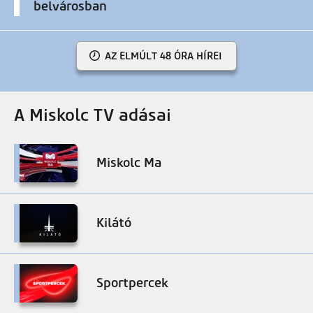
belvárosban
AZ ELMÚLT 48 ÓRA HÍREI
A Miskolc TV adásai
Miskolc Ma
Kilátó
Sportpercek