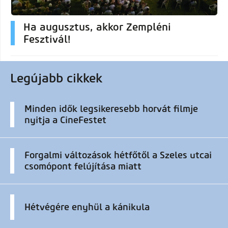
Ha augusztus, akkor Zempléni
Fesztivál!
Legújabb cikkek
Minden idők legsikeresebb horvát filmje
nyitja a CineFestet
Forgalmi változások hétfőtől a Szeles utcai
csomópont felújítása miatt
Hétvégére enyhül a kánikula