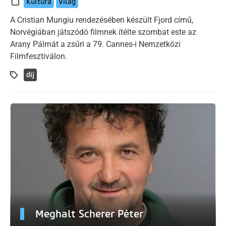
Kultúra
Világ
A Cristian Mungiu rendezésében készült Fjord című,
Norvégiában játszódó filmnek ítélte szombat este az
Arany Pálmát a zsűri a 79. Cannes-i Nemzetközi
Filmfesztiválon.
díj
Meghalt Scherer Péter