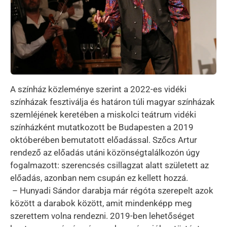
A színház közleménye szerint a 2022-es vidéki
színházak fesztiválja és határon túli magyar színházak
szemléjének keretében a miskolci teátrum vidéki
színházként mutatkozott be Budapesten a 2019
októberében bemutatott előadással. Szőcs Artur
rendező az előadás utáni közönségtalálkozón úgy
fogalmazott: szerencsés csillagzat alatt született az
előadás, azonban nem csupán ez kellett hozzá.
– Hunyadi Sándor darabja már régóta szerepelt azok
között a darabok között, amit mindenképp meg
szerettem volna rendezni. 2019-ben lehetőséget