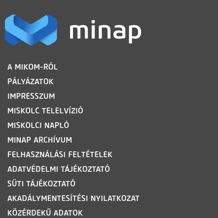
LÁBLÉC
A MIKOM-RÓL
PÁLYÁZATOK
IMPRESSZUM
MISKOLC TELELVÍZIÓ
MISKOLCI NAPLÓ
MINAP ARCHÍVUM
FELHASZNÁLÁSI FELTÉTELEK
ADATVÉDELMI TÁJÉKOZTATÓ
SÜTI TÁJÉKOZTATÓ
AKADÁLYMENTESÍTÉSI NYILATKOZAT
KÖZÉRDEKŰ ADATOK