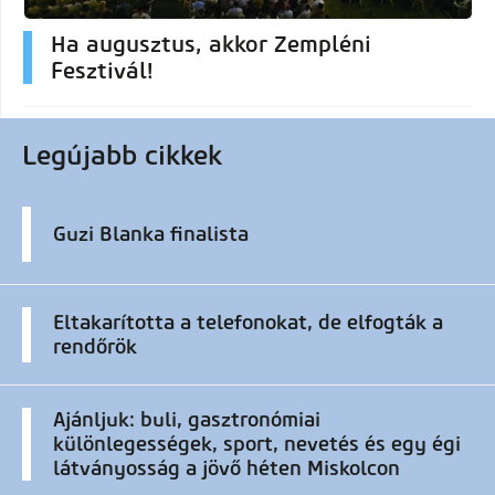
Ha augusztus, akkor Zempléni
Fesztivál!
Legújabb cikkek
Guzi Blanka finalista
Eltakarította a telefonokat, de elfogták a
rendőrök
Ajánljuk: buli, gasztronómiai
különlegességek, sport, nevetés és egy égi
látványosság a jövő héten Miskolcon