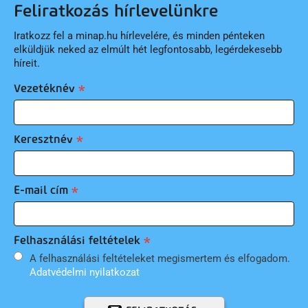
Feliratkozás hírlevelünkre
Iratkozz fel a minap.hu hírlevelére, és minden pénteken
elküldjük neked az elmúlt hét legfontosabb, legérdekesebb
híreit.
Vezetéknév
Keresztnév
E-mail cím
Felhasználási feltételek
A felhasználási feltételeket megismertem és elfogadom.
Adatvédelmi nyilatkozat