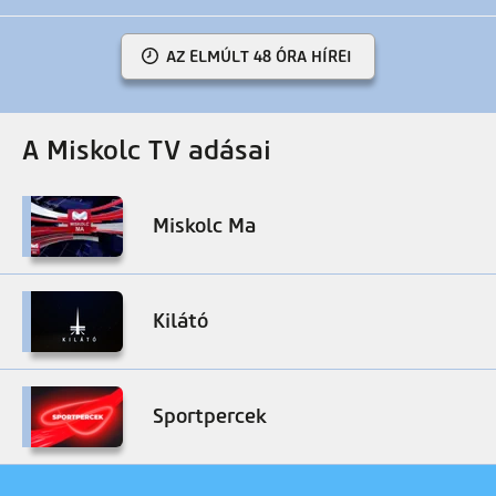
AZ ELMÚLT 48 ÓRA HÍREI
A Miskolc TV adásai
Miskolc Ma
Kilátó
Sportpercek