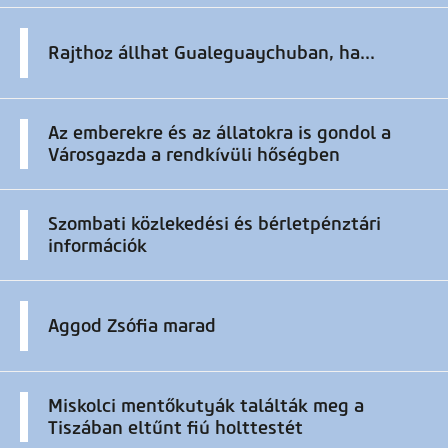
Rajthoz állhat Gualeguaychuban, ha...
Az emberekre és az állatokra is gondol a
Városgazda a rendkívüli hőségben
Szombati közlekedési és bérletpénztári
információk
Aggod Zsófia marad
Miskolci mentőkutyák találták meg a
Tiszában eltűnt fiú holttestét