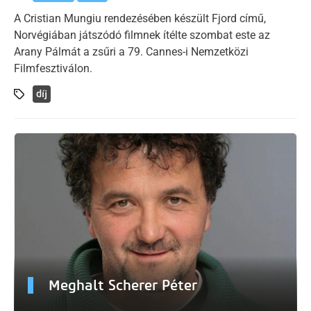
A Cristian Mungiu rendezésében készült Fjord című,
Norvégiában játszódó filmnek ítélte szombat este az
Arany Pálmát a zsűri a 79. Cannes-i Nemzetközi
Filmfesztiválon.
díj
Meghalt Scherer Péter