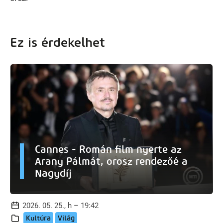
Ez is érdekelhet
Cannes - Román film nyerte az
Arany Pálmát, orosz rendezőé a
Nagydíj
2026. 05. 25., h – 19:42
Kultúra
Világ