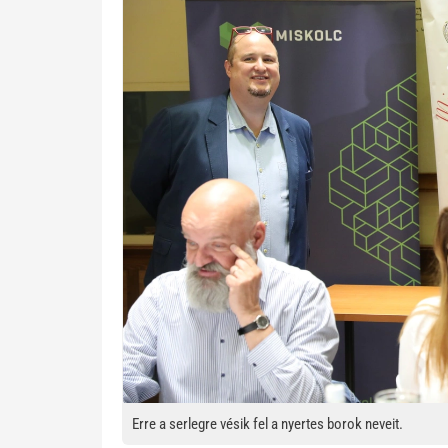
Erre a serlegre vésik fel a nyertes borok neveit.