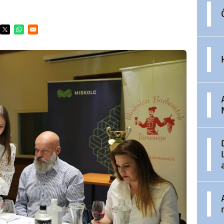
ens in a new window
Opens in a new window
Opens in a new window