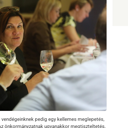
, a vendégeinknek pedig egy kellemes meglepetés,
. Az önkormányzatnak ugyanakkor megtiszteltetés,