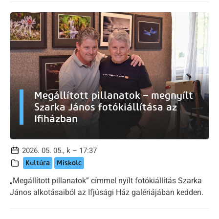
Megállított pillanatok – megnyílt
Szarka János fotókiállítása az
Ifiházban
2026. 05. 05., k – 17:37
Kultúra
Miskolc
„Megállított pillanatok” címmel nyílt fotókiállítás Szarka
János alkotásaiból az Ifjúsági Ház galériájában kedden.