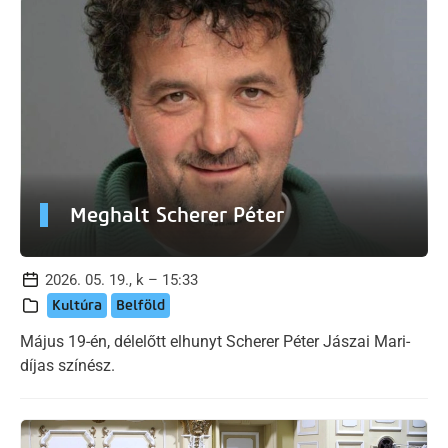
Meghalt Scherer Péter
2026. 05. 19., k – 15:33
Kultúra
Belföld
Május 19-én, délelőtt elhunyt Scherer Péter Jászai Mari-
díjas színész.