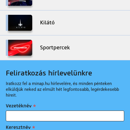
Kilátó
Sportpercek
Feliratkozás hírlevelünkre
Iratkozz fel a minap.hu hírlevelére, és minden pénteken
elküldjük neked az elmúlt hét legfontosabb, legérdekesebb
híreit.
Vezetéknév
Keresztnév