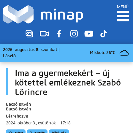
MENÜ
2026. augusztus 8. szombat |
Miskolc 26°C
László
Ima a gyermekekért – új
kötettel emlékeznek Szabó
Lőrincre
Bacsó István
Bacsó István
Létrehozva
2024. október 3., csütörtök – 17:18