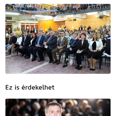
Kép
Ez is érdekelhet