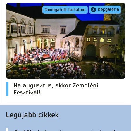
Képgaléria
Támogatott tartalom
Ha augusztus, akkor Zempléni
Fesztivál!
Legújabb cikkek