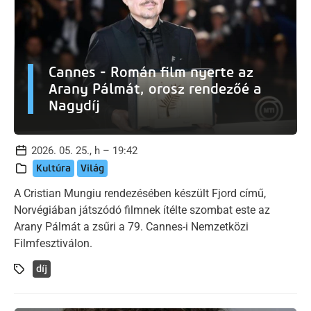
Cannes - Román film nyerte az
Arany Pálmát, orosz rendezőé a
Nagydíj
2026. 05. 25., h – 19:42
Kultúra
Világ
A Cristian Mungiu rendezésében készült Fjord című,
Norvégiában játszódó filmnek ítélte szombat este az
Arany Pálmát a zsűri a 79. Cannes-i Nemzetközi
Filmfesztiválon.
díj