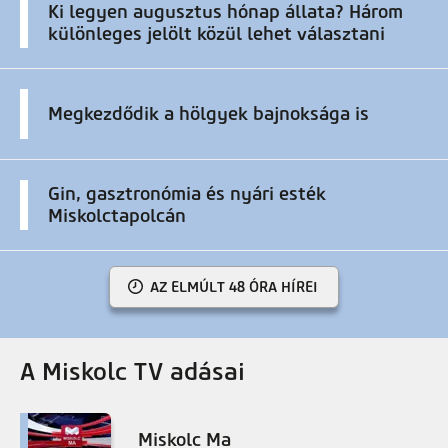
Ki legyen augusztus hónap állata? Három
különleges jelölt közül lehet választani
Megkezdődik a hölgyek bajnoksága is
Gin, gasztronómia és nyári esték
Miskolctapolcán
AZ ELMÚLT 48 ÓRA HÍREI
A Miskolc TV adásai
Miskolc Ma