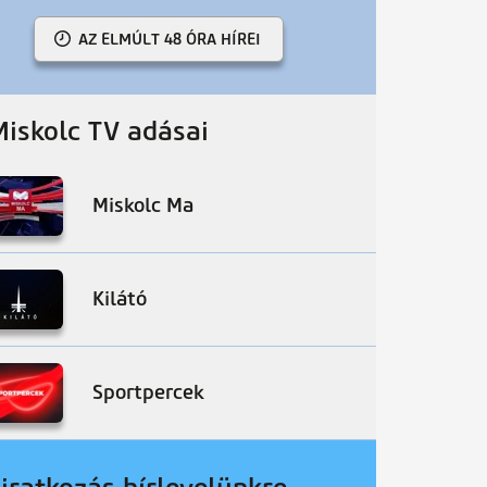
AZ ELMÚLT 48 ÓRA HÍREI
Miskolc TV adásai
Miskolc Ma
Kilátó
Sportpercek