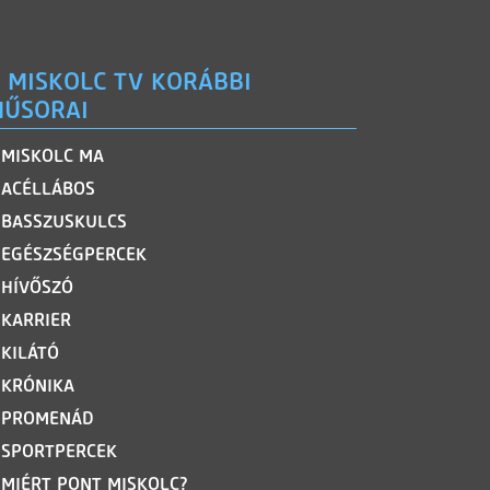
 MISKOLC TV KORÁBBI
ŰSORAI
MISKOLC MA
ACÉLLÁBOS
BASSZUSKULCS
EGÉSZSÉGPERCEK
HÍVŐSZÓ
KARRIER
KILÁTÓ
KRÓNIKA
PROMENÁD
SPORTPERCEK
MIÉRT PONT MISKOLC?