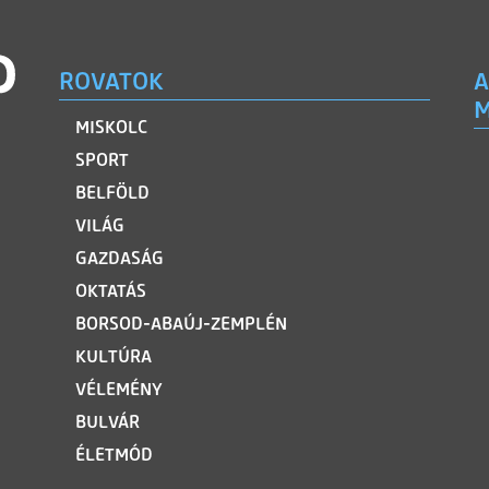
ROVATOK
A
M
MISKOLC
SPORT
BELFÖLD
VILÁG
GAZDASÁG
OKTATÁS
BORSOD-ABAÚJ-ZEMPLÉN
KULTÚRA
VÉLEMÉNY
BULVÁR
ÉLETMÓD