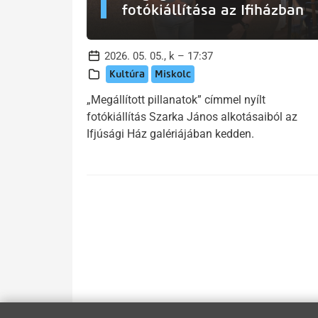
fotókiállítása az Ifiházban
2026. 05. 05., k – 17:37
Kultúra
Miskolc
„Megállított pillanatok” címmel nyílt
fotókiállítás Szarka János alkotásaiból az
Ifjúsági Ház galériájában kedden.