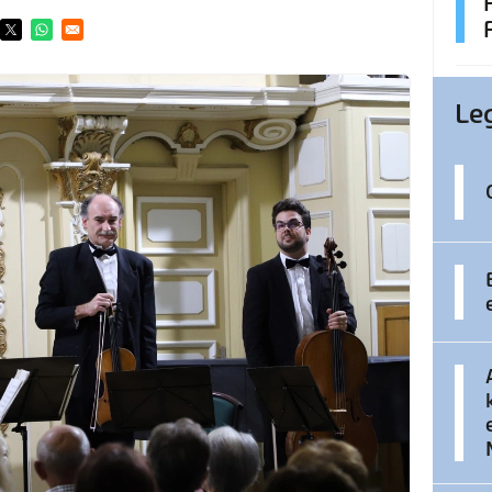
ens in a new window
Opens in a new window
Opens in a new window
Le