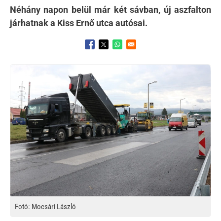
Néhány napon belül már két sávban, új aszfalton
járhatnak a Kiss Ernő utca autósai.
Opens in a new window
Opens in a new window
Opens in a new window
Kép
Fotó: Mocsári László