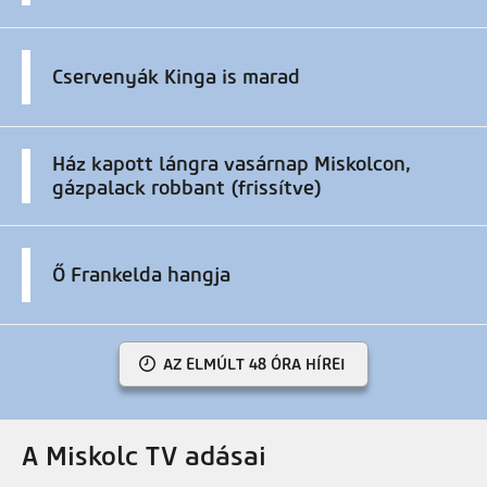
Cservenyák Kinga is marad
Ház kapott lángra vasárnap Miskolcon,
gázpalack robbant (frissítve)
Ő Frankelda hangja
AZ ELMÚLT 48 ÓRA HÍREI
A Miskolc TV adásai