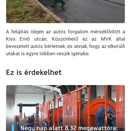
A felújítás idején az autós forgalom mérséklődött a
Kiss Ernő utcán. Köszönhető ez az MVK által
bevezetett autós bérletnek, és annak, hogy az elkerülő
utakat is egyre többen veszik igénybe.
Ez is érdekelhet
Négy nap alatt 8,32 megawattóra: