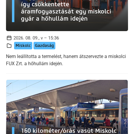
így csökkentette
áramfogyasztását egy miskolci
gyár a hőhullám idején
2026. 08. 09., v – 15:36
Miskolc
Gazdaság
Nem leállította a termelést, hanem átszervezte a miskolci
FUX Zrt. a hőhullám idején.
160 kilométer/órás vasút Miskolc