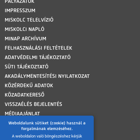
PÁLYÁZATOK
IMPRESSZUM
MISKOLC TELELVÍZIÓ
MISKOLCI NAPLÓ
MINAP ARCHÍVUM
FELHASZNÁLÁSI FELTÉTELEK
ADATVÉDELMI TÁJÉKOZTATÓ
SÜTI TÁJÉKOZTATÓ
AKADÁLYMENTESÍTÉSI NYILATKOZAT
KÖZÉRDEKŰ ADATOK
KÖZADATKERESŐ
VISSZAÉLÉS BEJELENTÉS
MÉDIAAJÁNLAT
OLDALTÉRKÉP
Weboldalunk sütiket (cookie) használ a
forgalmának elemzéséhez.
A weboldalon való böngészéshez kérjük