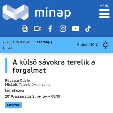
MENÜ
2026. augusztus 9. vasárnap |
Miskolc 30°C
Emőd
A külső sávokra terelik a
forgalmat
Répássy Olivía
Miskolc Televízió/minap.hu
Létrehozva
2019. augusztus 2., péntek – 08:38
Miskolc