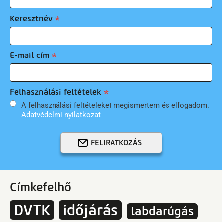
Keresztnév
E-mail cím
Felhasználási feltételek
A felhasználási feltételeket megismertem és elfogadom.
Adatvédelmi nyilatkozat
FELIRATKOZÁS
Címkefelhő
DVTK
időjárás
labdarúgás