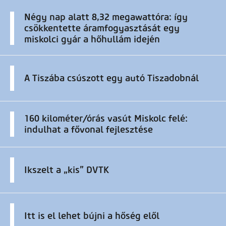
Négy nap alatt 8,32 megawattóra: így
csökkentette áramfogyasztását egy
miskolci gyár a hőhullám idején
A Tiszába csúszott egy autó Tiszadobnál
160 kilométer/órás vasút Miskolc felé:
indulhat a fővonal fejlesztése
Ikszelt a „kis” DVTK
Itt is el lehet bújni a hőség elől