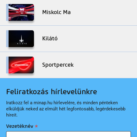
Miskolc Ma
Kilátó
Sportpercek
Feliratkozás hírlevelünkre
Iratkozz fel a minap.hu hírlevelére, és minden pénteken
elküldjük neked az elmúlt hét legfontosabb, legérdekesebb
híreit.
Vezetéknév