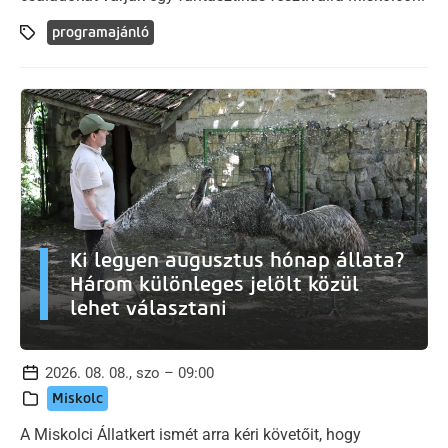
programajánló
Ki legyen augusztus hónap állata?
Három különleges jelölt közül
lehet választani
2026. 08. 08., szo – 09:00
Miskolc
A Miskolci Állatkert ismét arra kéri követőit, hogy