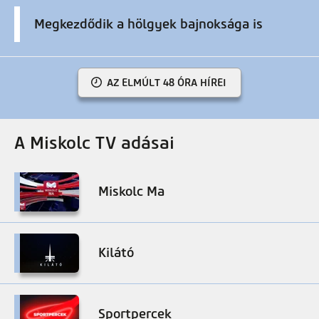
Megkezdődik a hölgyek bajnoksága is
AZ ELMÚLT 48 ÓRA HÍREI
A Miskolc TV adásai
Miskolc Ma
Kilátó
Sportpercek