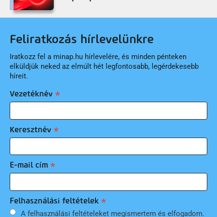
Feliratkozás hírlevelünkre
Iratkozz fel a minap.hu hírlevelére, és minden pénteken
elküldjük neked az elmúlt hét legfontosabb, legérdekesebb
híreit.
Vezetéknév
Keresztnév
E-mail cím
Felhasználási feltételek
A felhasználási feltételeket megismertem és elfogadom.