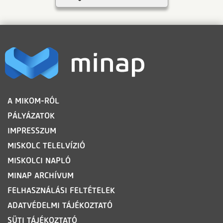
LÁBLÉC
A MIKOM-RÓL
PÁLYÁZATOK
IMPRESSZUM
MISKOLC TELELVÍZIÓ
MISKOLCI NAPLÓ
MINAP ARCHÍVUM
FELHASZNÁLÁSI FELTÉTELEK
ADATVÉDELMI TÁJÉKOZTATÓ
SÜTI TÁJÉKOZTATÓ