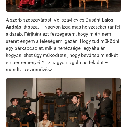
A szerb szeszgyárost, Veliszavljevics Dusánt
Lajos
András
játssza. – Nagyon izgalmas helyzeteket tár fel
a darab. Férjként azt feszegetem, hogy miért nem
szeret engem a feleségem igazán. Hogy tud működni
egy párkapcsolat, mik a nehézségei, egyáltalán
hogyan lehet úgy működtetni, hogy beváltsa mindkét
ember reményeit? Ez nagyon izgalmas feladat –
mondta a színművész.
Kép