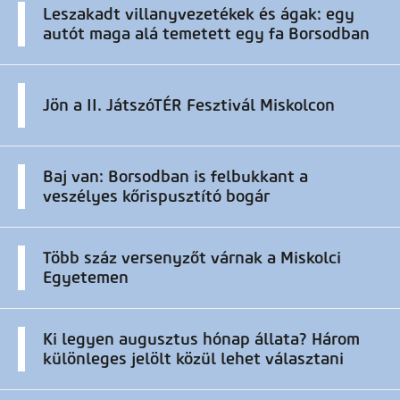
Leszakadt villanyvezetékek és ágak: egy
autót maga alá temetett egy fa Borsodban
Jön a II. JátszóTÉR Fesztivál Miskolcon
Baj van: Borsodban is felbukkant a
veszélyes kőrispusztító bogár
Több száz versenyzőt várnak a Miskolci
Egyetemen
Ki legyen augusztus hónap állata? Három
különleges jelölt közül lehet választani