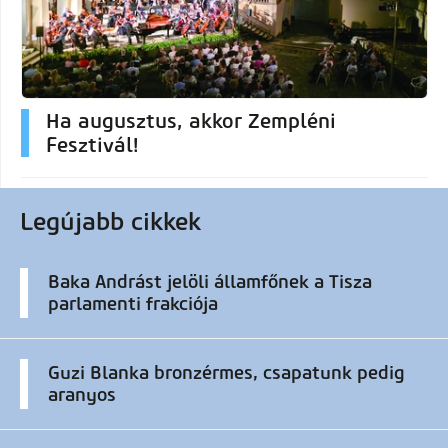
Ha augusztus, akkor Zempléni
Fesztivál!
Legújabb cikkek
Baka Andrást jelöli államfőnek a Tisza
parlamenti frakciója
Guzi Blanka bronzérmes, csapatunk pedig
aranyos