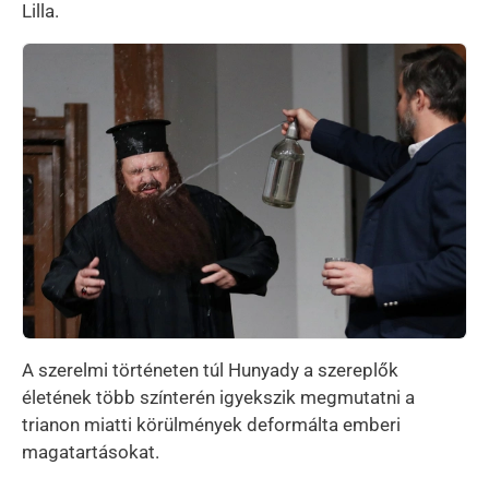
Lilla.
Kép
A szerelmi történeten túl Hunyady a szereplők
életének több színterén igyekszik megmutatni a
trianon miatti körülmények deformálta emberi
magatartásokat.