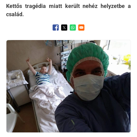
Kettős tragédia miatt került nehéz helyzetbe a
család.
Opens in a new window
Opens in a new window
Opens in a new window
Kép