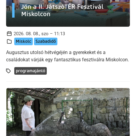
Jön a II. JátszóTÉR Fesztivál
Miskolcon
2026. 08. 08., szo – 11:13
Miskolc
Szabadidő
Augusztus utolsó hétvégéjén a gyerekeket és a
családokat várják egy fantasztikus fesztiválra Miskolcon.
programajánló