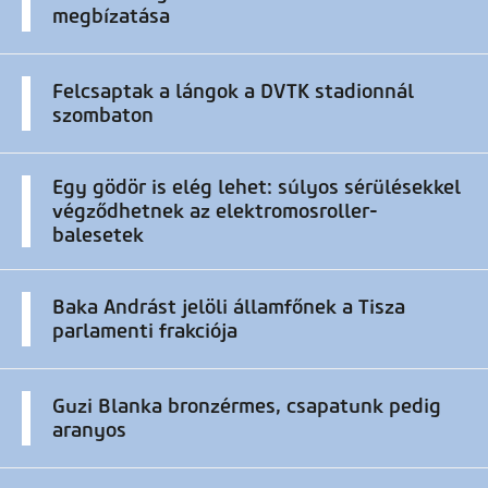
megbízatása
Felcsaptak a lángok a DVTK stadionnál
szombaton
Egy gödör is elég lehet: súlyos sérülésekkel
végződhetnek az elektromosroller-
balesetek
Baka Andrást jelöli államfőnek a Tisza
parlamenti frakciója
Guzi Blanka bronzérmes, csapatunk pedig
aranyos