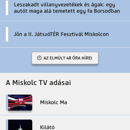
Leszakadt villanyvezetékek és ágak: egy
autót maga alá temetett egy fa Borsodban
Jön a II. JátszóTÉR Fesztivál Miskolcon
AZ ELMÚLT 48 ÓRA HÍREI
A Miskolc TV adásai
Miskolc Ma
Kilátó