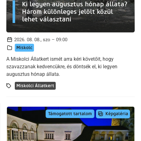
Ki legyen augusztus hónap állata?
Három különleges jelölt közül
lehet választani
2026. 08. 08., szo – 09:00
Miskolc
A Miskolci Állatkert ismét arra kéri követőit, hogy
szavazzanak kedvencükre, és döntsék el, ki legyen
augusztus hónap állata.
Miskolci Állatkert
Képgaléria
Támogatott tartalom