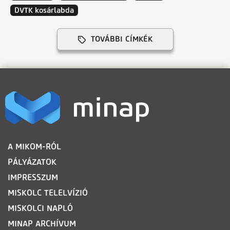
DVTK kosárlabda
TOVÁBBI CÍMKÉK
LÁBLÉC
A MIKOM-RÓL
PÁLYÁZATOK
IMPRESSZUM
MISKOLC TELELVÍZIÓ
MISKOLCI NAPLÓ
MINAP ARCHÍVUM