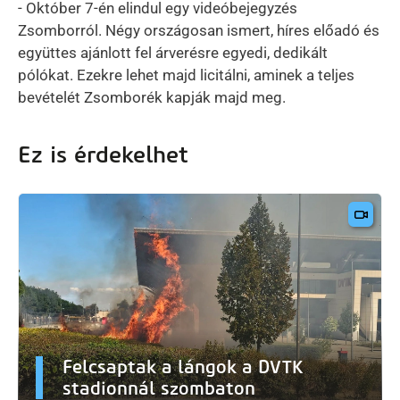
- Október 7-én elindul egy videóbejegyzés
Zsomborról. Négy országosan ismert, híres előadó és
együttes ajánlott fel árverésre egyedi, dedikált
pólókat. Ezekre lehet majd licitálni, aminek a teljes
bevételét Zsomborék kapják majd meg.
Ez is érdekelhet
Felcsaptak a lángok a DVTK
stadionnál szombaton