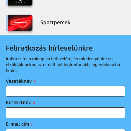
Sportpercek
Feliratkozás hírlevelünkre
Iratkozz fel a minap.hu hírlevelére, és minden pénteken
elküldjük neked az elmúlt hét legfontosabb, legérdekesebb
híreit.
Vezetéknév
Keresztnév
E-mail cím