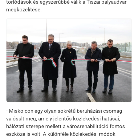
torlódások és egyszerűbbé válik a Tiszai pályaudvar
megközelítése.
Kép
- Miskolcon egy olyan sokrétű beruházási csomag
valósult meg, amely jelentős közlekedési hatásai,
hálózati szerepe mellett a városrehabilitáció fontos
eszköze is volt. A különféle közlekedési módok