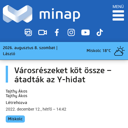
MENÜ
2026. augusztus 8. szombat |
Miskolc 18°C
László
Városrészeket köt össze –
átadták az Y-hidat
Tajthy Ákos
Tajthy Ákos
Létrehozva
2022. december 12., hétfő – 14:42
Miskolc