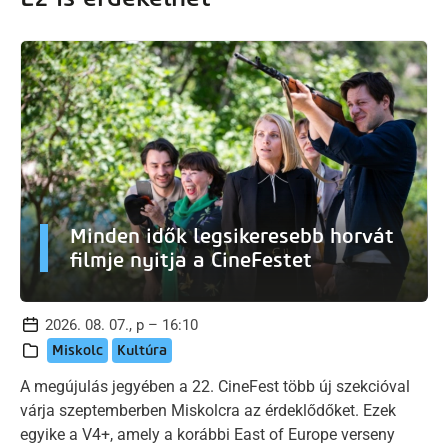
Minden idők legsikeresebb horvát
filmje nyitja a CineFestet
2026. 08. 07., p – 16:10
Miskolc
Kultúra
A megújulás jegyében a 22. CineFest több új szekcióval
várja szeptemberben Miskolcra az érdeklődőket. Ezek
egyike a V4+, amely a korábbi East of Europe verseny