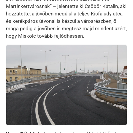
Martinkertvárosnak” – jelentette ki Csöbör Katalin, aki
hozzátette, a jövőben megújul a teljes Kisfaludy utca
és kerékpáros útvonal is készül a városrészben, ő
maga pedig a jövőben is megtesz majd mindent azért,
hogy Miskolc tovább fejlődhessen.
Kép