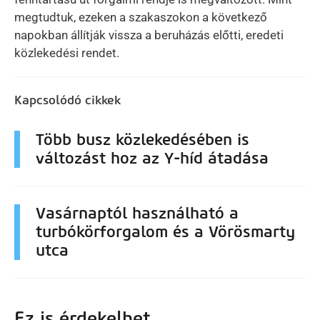
megtudtuk, ezeken a szakaszokon a következő
napokban állítják vissza a beruházás előtti, eredeti
közlekedési rendet.
Kapcsolódó cikkek
Több busz közlekedésében is
változást hoz az Y-híd átadása
Vasárnaptól használható a
turbókörforgalom és a Vörösmarty
utca
Ez is érdekelhet