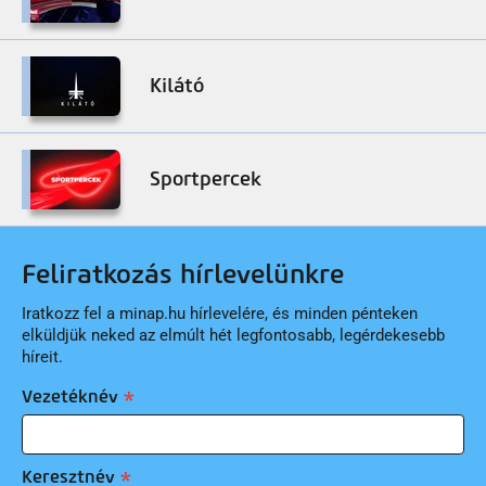
Kilátó
Sportpercek
Feliratkozás hírlevelünkre
Iratkozz fel a minap.hu hírlevelére, és minden pénteken
elküldjük neked az elmúlt hét legfontosabb, legérdekesebb
híreit.
Vezetéknév
Keresztnév