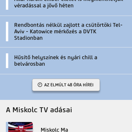
véradással a jövő héten
Rendbontás nélkül zajlott a csütörtöki Tel-
Aviv - Katowice mérkőzés a DVTK
Stadionban
Hűsítő helyszínek és nyári chill a
belvárosban
AZ ELMÚLT 48 ÓRA HÍREI
A Miskolc TV adásai
Miskolc Ma