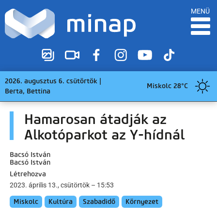
MENÜ
2026. augusztus 6. csütörtök |
Miskolc 28°C
Berta, Bettina
Hamarosan átadják az
Alkotóparkot az Y-hídnál
Bacsó István
Bacsó István
Létrehozva
2023. április 13., csütörtök – 15:53
Miskolc
Kultúra
Szabadidő
Környezet