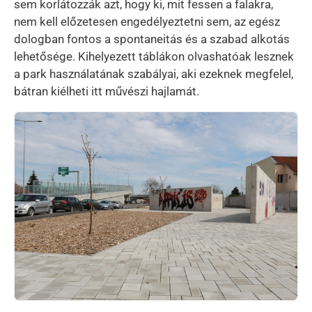
sem korlátozzák azt, hogy ki, mit fessen a falakra,
nem kell előzetesen engedélyeztetni sem, az egész
dologban fontos a spontaneitás és a szabad alkotás
lehetősége. Kihelyezett táblákon olvashatóak lesznek
a park használatának szabályai, aki ezeknek megfelel,
bátran kiélheti itt művészi hajlamát.
Kép