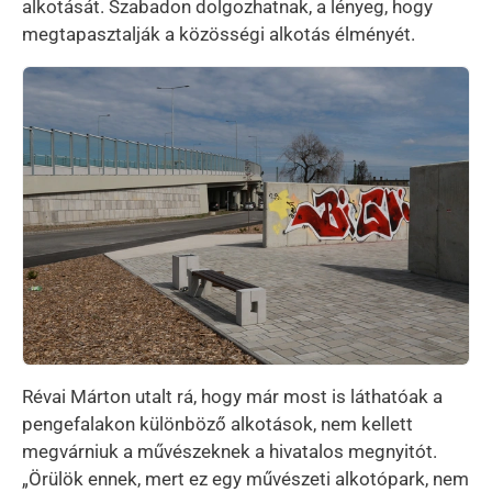
alkotását. Szabadon dolgozhatnak, a lényeg, hogy
megtapasztalják a közösségi alkotás élményét.
Kép
Révai Márton utalt rá, hogy már most is láthatóak a
pengefalakon különböző alkotások, nem kellett
megvárniuk a művészeknek a hivatalos megnyitót.
„Örülök ennek, mert ez egy művészeti alkotópark, nem