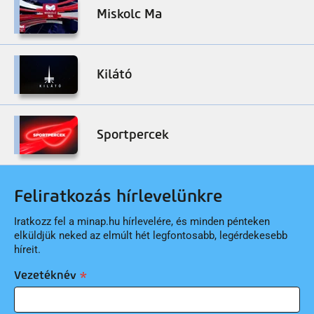
Miskolc Ma
Kilátó
Sportpercek
Feliratkozás hírlevelünkre
Iratkozz fel a minap.hu hírlevelére, és minden pénteken
elküldjük neked az elmúlt hét legfontosabb, legérdekesebb
híreit.
Vezetéknév