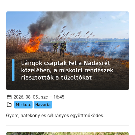
Lángok csaptak fel a Nádasrét
közelében, a miskolci rendészek
riasztották a tűzoltókat
2026. 08. 05., sze – 16:45
Miskolc
Havaria
Gyors, hatékony és célirányos együttműködés.