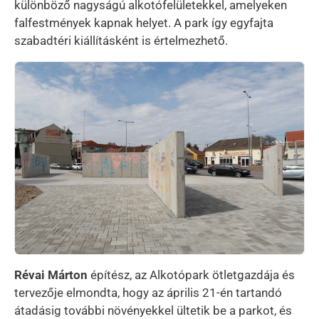
különböző nagyságú alkotófelületekkel, amelyeken
falfestmények kapnak helyet. A park így egyfajta
szabadtéri kiállításként is értelmezhető.
Kép
Révai Márton
építész, az Alkotópark ötletgazdája és
tervezője elmondta, hogy az április 21-én tartandó
átadásig további növényekkel ültetik be a parkot, és