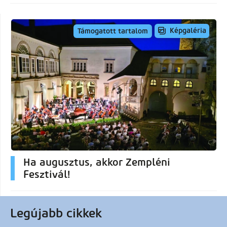
Képgaléria
Támogatott tartalom
Ha augusztus, akkor Zempléni
Fesztivál!
Legújabb cikkek