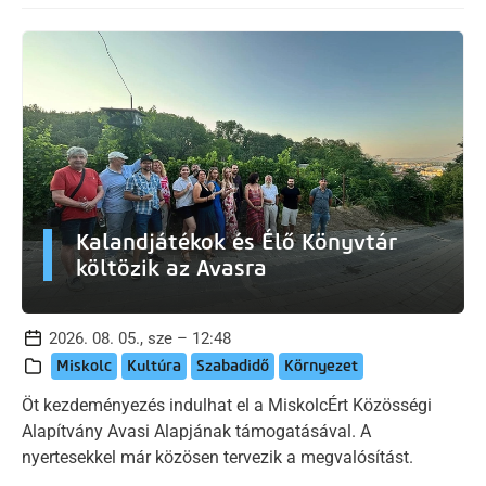
Kalandjátékok és Élő Könyvtár
költözik az Avasra
2026. 08. 05., sze – 12:48
Miskolc
Kultúra
Szabadidő
Környezet
Öt kezdeményezés indulhat el a MiskolcÉrt Közösségi
Alapítvány Avasi Alapjának támogatásával. A
nyertesekkel már közösen tervezik a megvalósítást.