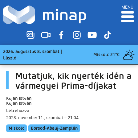
MENÜ
2026. augusztus 8. szombat |
Miskolc 21°C
László
Mutatjuk, kik nyerték idén a
vármegyei Prima-díjakat
Kujan István
Kujan István
Létrehozva
2023. november 11., szombat – 21:04
Miskolc
Borsod-Abaúj-Zemplén