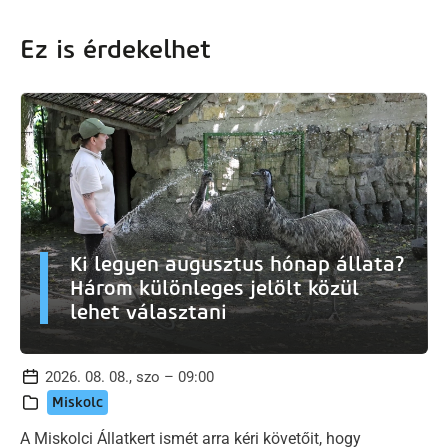
Ez is érdekelhet
Ki legyen augusztus hónap állata?
Három különleges jelölt közül
lehet választani
2026. 08. 08., szo – 09:00
Miskolc
A Miskolci Állatkert ismét arra kéri követőit, hogy