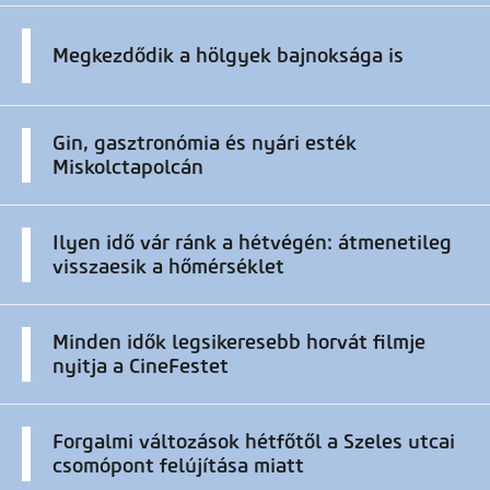
Megkezdődik a hölgyek bajnoksága is
Gin, gasztronómia és nyári esték
Miskolctapolcán
Ilyen idő vár ránk a hétvégén: átmenetileg
visszaesik a hőmérséklet
Minden idők legsikeresebb horvát filmje
nyitja a CineFestet
Forgalmi változások hétfőtől a Szeles utcai
csomópont felújítása miatt