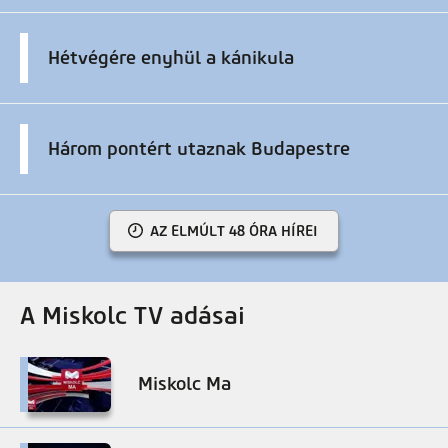
Hétvégére enyhül a kánikula
Három pontért utaznak Budapestre
AZ ELMÚLT 48 ÓRA HÍREI
A Miskolc TV adásai
Miskolc Ma