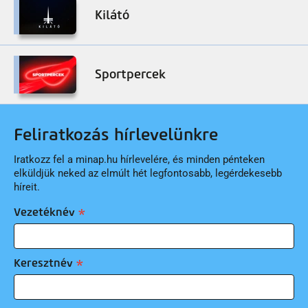
Kilátó
Sportpercek
Feliratkozás hírlevelünkre
Iratkozz fel a minap.hu hírlevelére, és minden pénteken
elküldjük neked az elmúlt hét legfontosabb, legérdekesebb
híreit.
Vezetéknév
Keresztnév