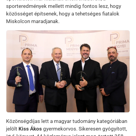
sporteredmények mellett mindig fontos lesz, hogy
közösséget építsenek, hogy a tehetséges fiatalok
Miskolcon maradjanak.
Kép
Közönségdíjas lett a magyar tudomány kategóriában
jelölt
Kiss Ákos
gyermekorvos. Sikeresen gyógyított,