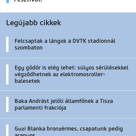
Legújabb cikkek
Felcsaptak a lángok a DVTK stadionnál
szombaton
Egy gödör is elég lehet: súlyos sérülésekkel
végződhetnek az elektromosroller-
balesetek
Baka Andrást jelöli államfőnek a Tisza
parlamenti frakciója
Guzi Blanka bronzérmes, csapatunk pedig
aranyos