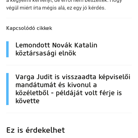
végül miért írta mégis alá, ez egy jó kérdés.
Kapcsolódó cikkek
Lemondott Novák Katalin
köztársasági elnök
Varga Judit is visszaadta képviselői
mandátumát és kivonul a
közéletből - példáját volt férje is
követte
Ez is érdekelhet