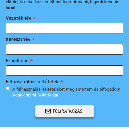
elküldjük neked az elmúlt hét legfontosabb, legérdekesebb
híreit.
Vezetéknév
Keresztnév
E-mail cím
Felhasználási feltételek
A felhasználási feltételeket megismertem és elfogadom.
Adatvédelmi nyilatkozat
FELIRATKOZÁS