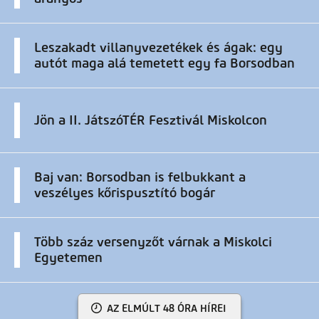
Leszakadt villanyvezetékek és ágak: egy
autót maga alá temetett egy fa Borsodban
Jön a II. JátszóTÉR Fesztivál Miskolcon
Baj van: Borsodban is felbukkant a
veszélyes kőrispusztító bogár
Több száz versenyzőt várnak a Miskolci
Egyetemen
AZ ELMÚLT 48 ÓRA HÍREI