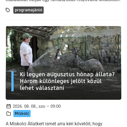
programajánló
Ki legyen augusztus hónap állata?
Három különleges jelölt közül
lehet választani
2026. 08. 08., szo – 09:00
Miskolc
A Miskolci Állatkert ismét arra kéri követőit, hogy