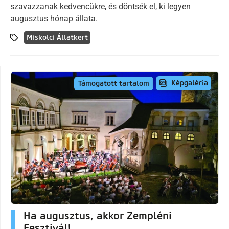
szavazzanak kedvencükre, és döntsék el, ki legyen
augusztus hónap állata.
Miskolci Állatkert
Képgaléria
Támogatott tartalom
Ha augusztus, akkor Zempléni
Fesztivál!