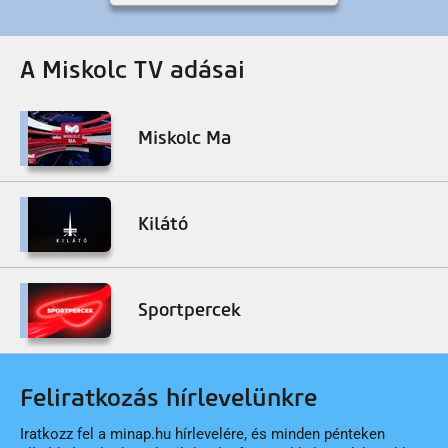
A Miskolc TV adásai
Miskolc Ma
Kilátó
Sportpercek
Feliratkozás hírlevelünkre
Iratkozz fel a minap.hu hírlevelére, és minden pénteken