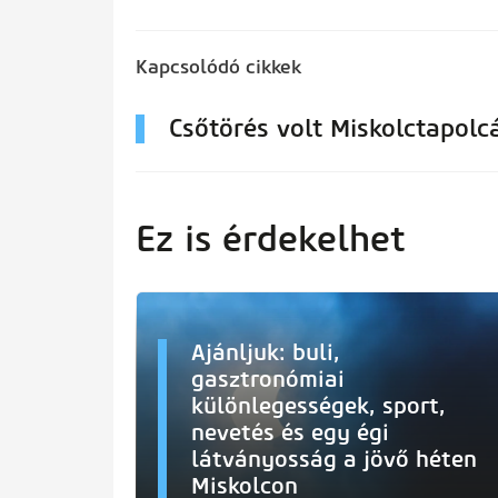
Kapcsolódó cikkek
Csőtörés volt Miskolctapolc
Ez is érdekelhet
Ajánljuk: buli,
gasztronómiai
különlegességek, sport,
nevetés és egy égi
látványosság a jövő héten
Miskolcon