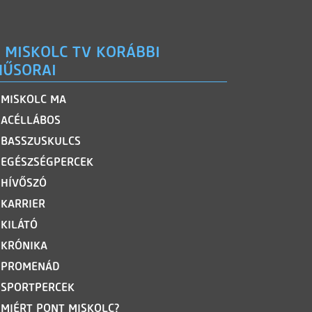
 MISKOLC TV KORÁBBI
ŰSORAI
MISKOLC MA
ACÉLLÁBOS
BASSZUSKULCS
EGÉSZSÉGPERCEK
HÍVŐSZÓ
KARRIER
KILÁTÓ
KRÓNIKA
PROMENÁD
SPORTPERCEK
MIÉRT PONT MISKOLC?