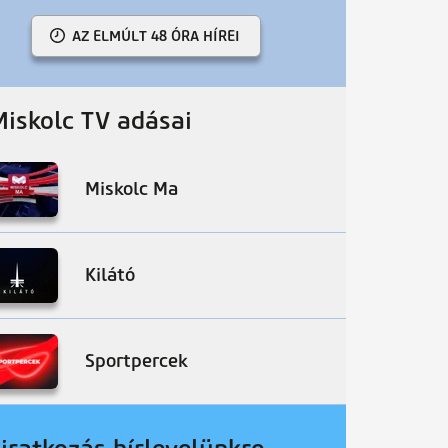
AZ ELMÚLT 48 ÓRA HÍREI
Miskolc TV adásai
Miskolc Ma
Kilátó
Sportpercek