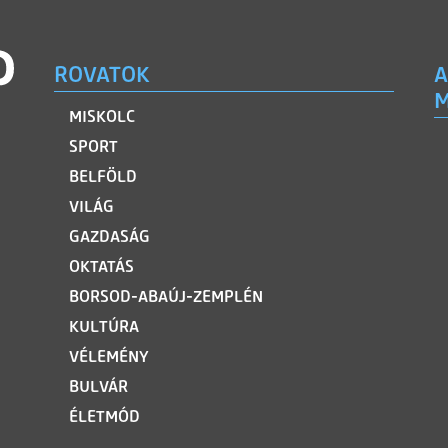
ROVATOK
A
M
MISKOLC
SPORT
BELFÖLD
VILÁG
GAZDASÁG
OKTATÁS
BORSOD-ABAÚJ-ZEMPLÉN
KULTÚRA
VÉLEMÉNY
BULVÁR
ÉLETMÓD