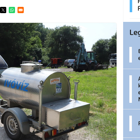
ens in a new window
Opens in a new window
Opens in a new window
Le