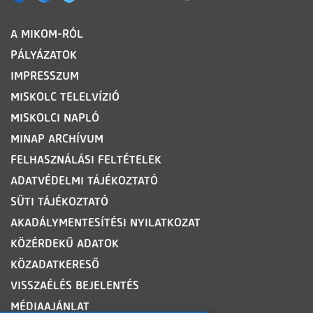
LÁBLÉC
A MIKOM-RÓL
PÁLYÁZATOK
IMPRESSZUM
MISKOLC TELELVÍZIÓ
MISKOLCI NAPLÓ
MINAP ARCHÍVUM
FELHASZNÁLÁSI FELTÉTELEK
ADATVÉDELMI TÁJÉKOZTATÓ
SÜTI TÁJÉKOZTATÓ
AKADÁLYMENTESÍTÉSI NYILATKOZAT
KÖZÉRDEKŰ ADATOK
KÖZADATKERESŐ
VISSZAÉLÉS BEJELENTÉS
MÉDIAAJÁNLAT