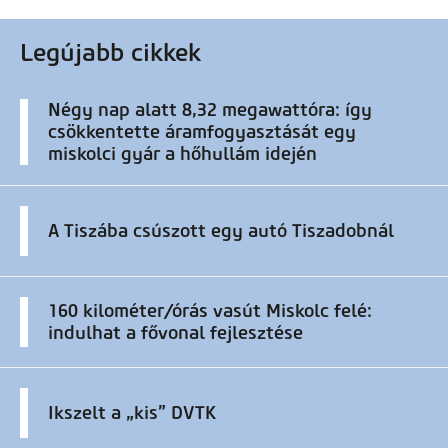
Legújabb cikkek
Négy nap alatt 8,32 megawattóra: így
csökkentette áramfogyasztását egy
miskolci gyár a hőhullám idején
A Tiszába csúszott egy autó Tiszadobnál
160 kilométer/órás vasút Miskolc felé:
indulhat a fővonal fejlesztése
Ikszelt a „kis” DVTK