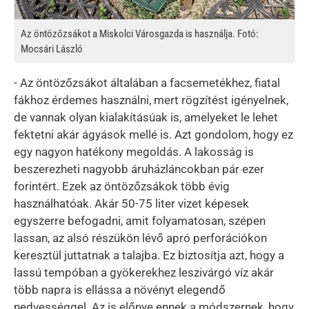
Az öntözőzsákot a Miskolci Városgazda is használja. Fotó:
Mocsári László
- Az öntözőzsákot általában a facsemetékhez, fiatal
fákhoz érdemes használni, mert rögzítést igényelnek,
de vannak olyan kialakításúak is, amelyeket le lehet
fektetni akár ágyások mellé is. Azt gondolom, hogy ez
egy nagyon hatékony megoldás. A lakosság is
beszerezheti nagyobb áruházláncokban pár ezer
forintért. Ezek az öntözőzsákok több évig
használhatóak. Akár 50-75 liter vizet képesek
egyszerre befogadni, amit folyamatosan, szépen
lassan, az alsó részükön lévő apró perforációkon
keresztül juttatnak a talajba. Ez biztosítja azt, hogy a
lassú tempóban a gyökerekhez leszivárgó víz akár
több napra is ellássa a növényt elegendő
nedvességgel. Az is előnye ennek a módszernek, hogy