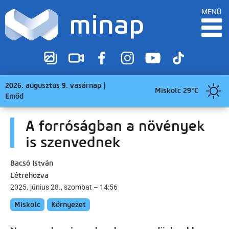
MENÜ
2026. augusztus 9. vasárnap |
Miskolc 29°C
Emőd
A forróságban a növények
is szenvednek
Bacsó István
Létrehozva
2025. június 28., szombat – 14:56
Miskolc
Környezet