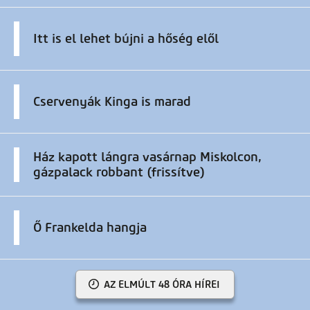
Itt is el lehet bújni a hőség elől
Cservenyák Kinga is marad
Ház kapott lángra vasárnap Miskolcon,
gázpalack robbant (frissítve)
Ő Frankelda hangja
AZ ELMÚLT 48 ÓRA HÍREI