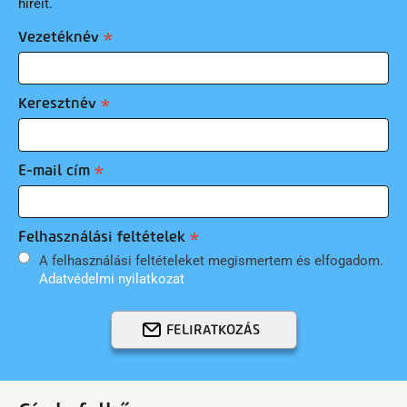
híreit.
Vezetéknév
Keresztnév
E-mail cím
Felhasználási feltételek
A felhasználási feltételeket megismertem és elfogadom.
Adatvédelmi nyilatkozat
FELIRATKOZÁS