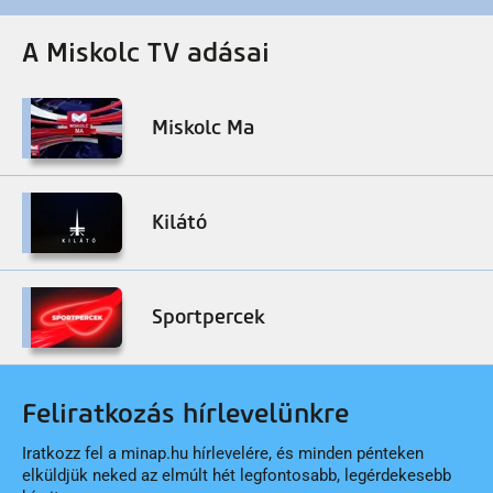
A Miskolc TV adásai
Miskolc Ma
Kilátó
Sportpercek
Feliratkozás hírlevelünkre
Iratkozz fel a minap.hu hírlevelére, és minden pénteken
elküldjük neked az elmúlt hét legfontosabb, legérdekesebb