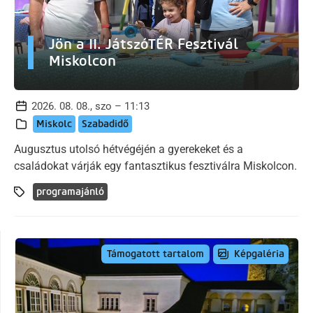
Jön a II. JátszóTÉR Fesztivál
Miskolcon
2026. 08. 08., szo – 11:13
Miskolc
Szabadidő
Augusztus utolsó hétvégéjén a gyerekeket és a
családokat várják egy fantasztikus fesztiválra Miskolcon.
programajánló
Képgaléria
Támogatott tartalom