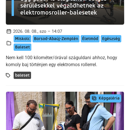
sérülésekkel végződhetnek az
elektromosroller-balesetek
2026. 08. 08., szo – 14:07
Miskolc
Borsod-Abaúj-Zemplén
Életmód
Egészség
Baleset
Nem kell 100 kilométer/órával száguldani ahhoz, hogy
komoly baj történjen egy elektromos rollerrel.
baleset
Képgaléria