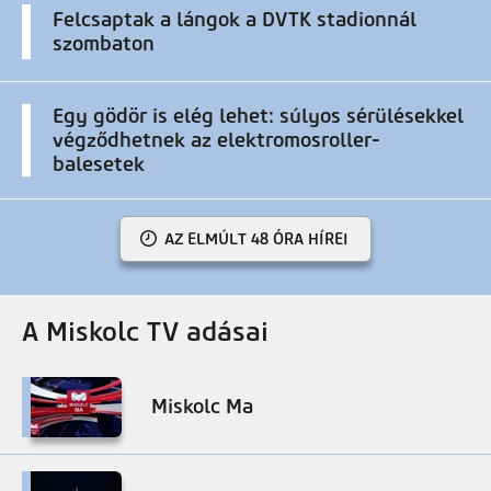
Felcsaptak a lángok a DVTK stadionnál
szombaton
Egy gödör is elég lehet: súlyos sérülésekkel
végződhetnek az elektromosroller-
balesetek
AZ ELMÚLT 48 ÓRA HÍREI
A Miskolc TV adásai
Miskolc Ma