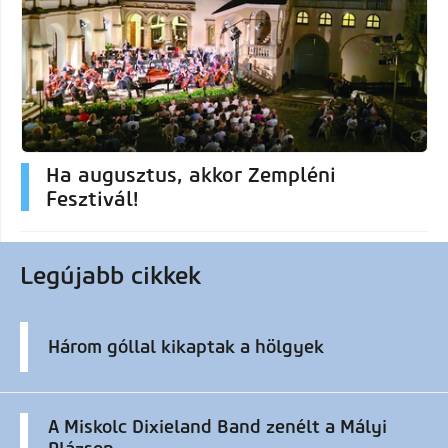
Ha augusztus, akkor Zempléni
Fesztivál!
Legújabb cikkek
Három góllal kikaptak a hölgyek
A Miskolc Dixieland Band zenélt a Mályi