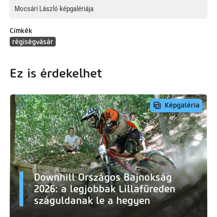
Mocsári László képgalériája
Címkék
régiségvásár
Ez is érdekelhet
Képgaléria
Downhill Országos Bajnokság
2026: a legjobbak Lillafüreden
száguldanak le a hegyen