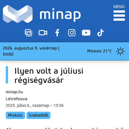
MENÜ
2026. augusztus 9. vasárnap |
Miskolc 21°C
Emőd
Ilyen volt a júliusi
régiségvásár
minap.hu
Létrehozva
2025. július 6., vasárnap – 13:56
Miskolc
Szabadidő