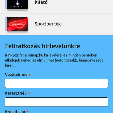
Kilátó
Sportpercek
Feliratkozás hírlevelünkre
Iratkozz fel a minap.hu hírlevelére, és minden pénteken
elküldjük neked az elmúlt hét legfontosabb, legérdekesebb
híreit.
Vezetéknév
Keresztnév
E-mail cím