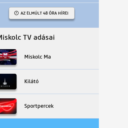
AZ ELMÚLT 48 ÓRA HÍREI
Miskolc TV adásai
Miskolc Ma
Kilátó
Sportpercek