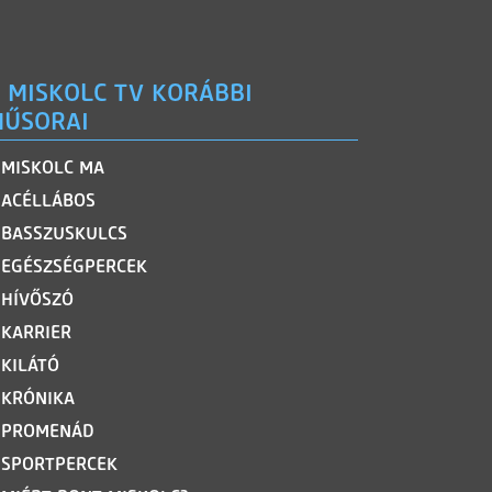
 MISKOLC TV KORÁBBI
ŰSORAI
MISKOLC MA
ACÉLLÁBOS
BASSZUSKULCS
EGÉSZSÉGPERCEK
HÍVŐSZÓ
KARRIER
KILÁTÓ
KRÓNIKA
PROMENÁD
SPORTPERCEK