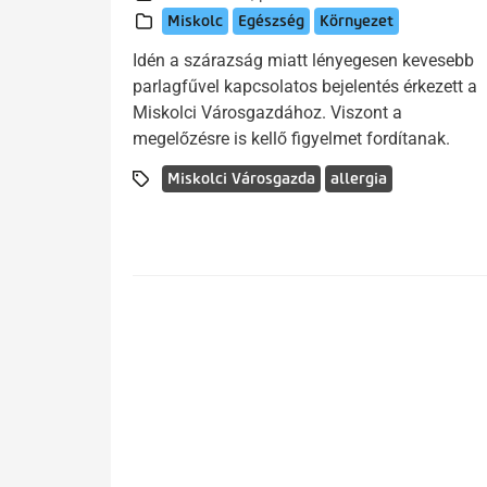
Miskolc
Egészség
Környezet
Idén a szárazság miatt lényegesen kevesebb
parlagfűvel kapcsolatos bejelentés érkezett a
Miskolci Városgazdához. Viszont a
megelőzésre is kellő figyelmet fordítanak.
Miskolci Városgazda
allergia