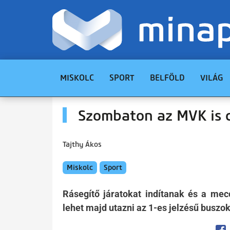
MISKOLC
SPORT
BELFÖLD
VILÁG
Szombaton az MVK is 
Tajthy Ákos
Miskolc
Sport
Rásegítő járatokat indítanak és a mecc
lehet majd utazni az 1-es jelzésű buszo