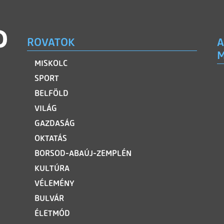
ROVATOK
A
M
MISKOLC
SPORT
BELFÖLD
VILÁG
GAZDASÁG
OKTATÁS
BORSOD-ABAÚJ-ZEMPLÉN
KULTÚRA
VÉLEMÉNY
BULVÁR
ÉLETMÓD