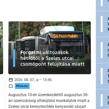
Forgalmi változások
hétfőtől a Szeles utcai
csomópont felújítása miatt
2026. 08. 07., p – 15:45
Miskolc
Augusztus 10-én üzemkezdettől augusztus 30-
án üzemzárásig útfelújítási munkálatok miatt a
Szeles utcai kereszteződés kanyarodó sávjait