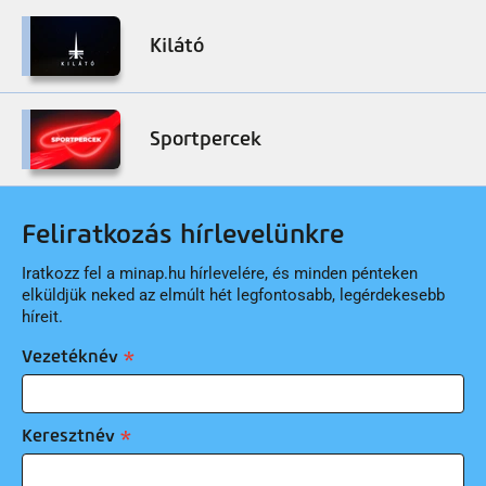
Kilátó
Sportpercek
Feliratkozás hírlevelünkre
Iratkozz fel a minap.hu hírlevelére, és minden pénteken
elküldjük neked az elmúlt hét legfontosabb, legérdekesebb
híreit.
Vezetéknév
Keresztnév