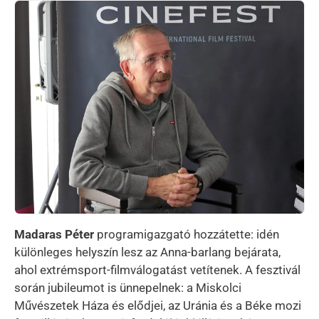
Kép
Madaras Péter
programigazgató hozzátette: idén
különleges helyszín lesz az Anna-barlang bejárata,
ahol extrémsport-filmválogatást vetítenek. A fesztivál
során jubileumot is ünnepelnek: a Miskolci
Művészetek Háza és elődjei, az Uránia és a Béke mozi