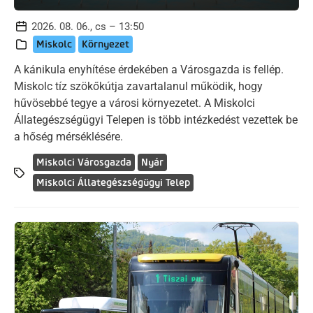
2026. 08. 06., cs – 13:50
Miskolc
Környezet
A kánikula enyhítése érdekében a Városgazda is fellép.
Miskolc tíz szökőkútja zavartalanul működik, hogy
hűvösebbé tegye a városi környezetet. A Miskolci
Állategészségügyi Telepen is több intézkedést vezettek be
a hőség mérséklésére.
Miskolci Városgazda
Nyár
Miskolci Állategészségügyi Telep