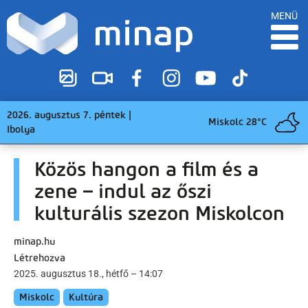
MENÜ
2026. augusztus 7. péntek |
Miskolc 28°C
Ibolya
Közös hangon a film és a
zene – indul az őszi
kulturális szezon Miskolcon
minap.hu
Létrehozva
2025. augusztus 18., hétfő – 14:07
Miskolc
Kultúra