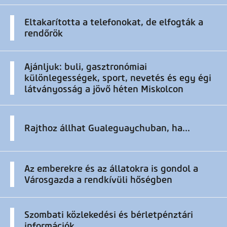
Eltakarította a telefonokat, de elfogták a
rendőrök
Ajánljuk: buli, gasztronómiai
különlegességek, sport, nevetés és egy égi
látványosság a jövő héten Miskolcon
Rajthoz állhat Gualeguaychuban, ha...
Az emberekre és az állatokra is gondol a
Városgazda a rendkívüli hőségben
Szombati közlekedési és bérletpénztári
információk