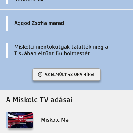
Aggod Zsófia marad
Miskolci mentőkutyák találták meg a
Tiszában eltűnt fiú holttestét
AZ ELMÚLT 48 ÓRA HÍREI
A Miskolc TV adásai
Miskolc Ma