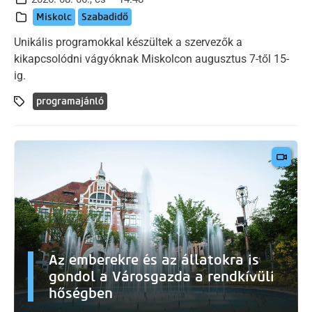
Miskolc
Szabadidő
Unikális programokkal készültek a szervezők a
kikapcsolódni vágyóknak Miskolcon augusztus 7-től 15-
ig.
programajánló
Az emberekre és az állatokra is
gondol a Városgazda a rendkívüli
hőségben