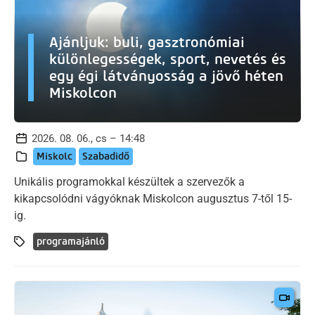
Ajánljuk: buli, gasztronómiai
különlegességek, sport, nevetés és
egy égi látványosság a jövő héten
Miskolcon
2026. 08. 06., cs – 14:48
Miskolc
Szabadidő
Unikális programokkal készültek a szervezők a
kikapcsolódni vágyóknak Miskolcon augusztus 7-től 15-
ig.
programajánló