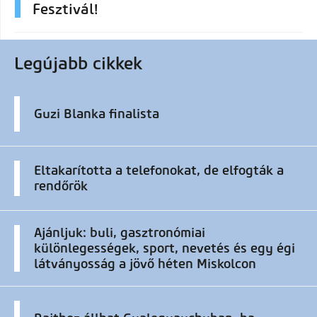
Fesztivál!
Legújabb cikkek
Guzi Blanka finalista
Eltakarította a telefonokat, de elfogták a
rendőrök
Ajánljuk: buli, gasztronómiai
különlegességek, sport, nevetés és egy égi
látványosság a jövő héten Miskolcon