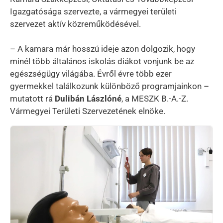
Igazgatósága szervezte, a vármegyei területi
szervezet aktív közreműködésével.
– A kamara már hosszú ideje azon dolgozik, hogy
minél több általános iskolás diákot vonjunk be az
egészségügy világába. Évről évre több ezer
gyermekkel találkozunk különböző programjainkon –
mutatott rá
Dulibán Lászlóné
, a MESZK B.-A.-Z.
Vármegyei Területi Szervezetének elnöke.
Kép