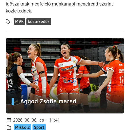
időszaknak megfelelő munkanapi menetrend szerint
közlekednek.
MVK
közlekedés
Aggod Zsófia marad
2026. 08. 06., cs – 11:41
Miskolc
Sport