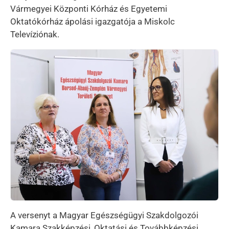
Vármegyei Központi Kórház és Egyetemi
Oktatókórház ápolási igazgatója a Miskolc
Televíziónak.
Kép
A versenyt a Magyar Egészségügyi Szakdolgozói
Kamara Szakképzési, Oktatási és Továbbképzési