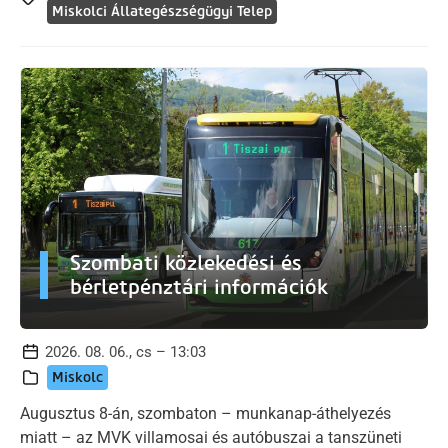
Miskolci Állategészségügyi Telep
Szombati közlekedési és
bérletpénztári információk
2026. 08. 06., cs – 13:03
Miskolc
Augusztus 8-án, szombaton – munkanap-áthelyezés
miatt – az MVK villamosai és autóbuszai a tanszüneti