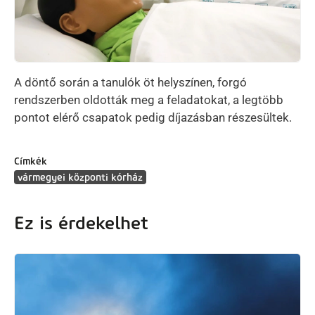
A döntő során a tanulók öt helyszínen, forgó
rendszerben oldották meg a feladatokat, a legtöbb
pontot elérő csapatok pedig díjazásban részesültek.
Címkék
vármegyei központi kórház
Ez is érdekelhet