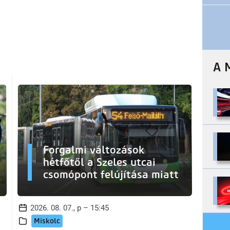
A 
Forgalmi változások
hétfőtől a Szeles utcai
csomópont felújítása miatt
2026. 08. 07., p – 15:45
Miskolc