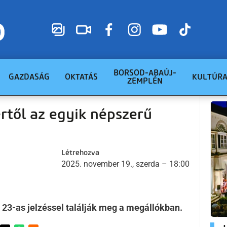
BORSOD-ABAÚJ-
GAZDASÁG
OKTATÁS
KULTÚR
ZEMPLÉN
től az egyik népszerű
Létrehozva
2025. november 19., szerda – 18:00
23-as jelzéssel találják meg a megállókban.