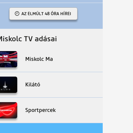
AZ ELMÚLT 48 ÓRA HÍREI
Miskolc TV adásai
Miskolc Ma
Kilátó
Sportpercek