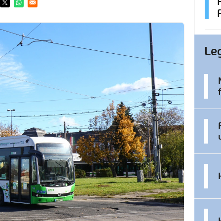
ens in a new window
Opens in a new window
Opens in a new window
Le