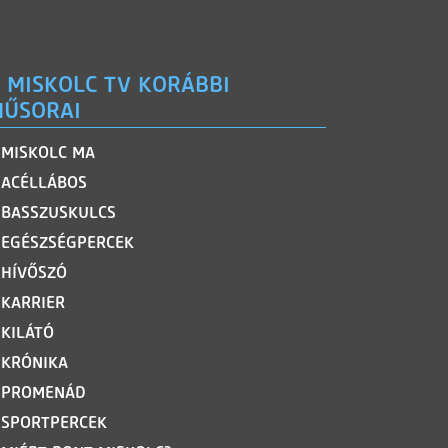
 MISKOLC TV KORÁBBI
ŰSORAI
MISKOLC MA
ACÉLLÁBOS
BASSZUSKULCS
EGÉSZSÉGPERCEK
HÍVŐSZÓ
KARRIER
KILÁTÓ
KRÓNIKA
PROMENÁD
SPORTPERCEK