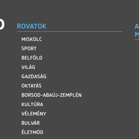
ROVATOK
A
M
MISKOLC
SPORT
BELFÖLD
VILÁG
GAZDASÁG
OKTATÁS
BORSOD-ABAÚJ-ZEMPLÉN
KULTÚRA
VÉLEMÉNY
BULVÁR
ÉLETMÓD