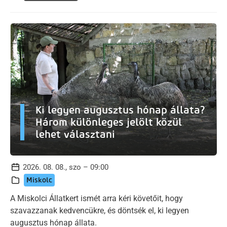
Ki legyen augusztus hónap állata?
Három különleges jelölt közül
lehet választani
2026. 08. 08., szo – 09:00
Miskolc
A Miskolci Állatkert ismét arra kéri követőit, hogy
szavazzanak kedvencükre, és döntsék el, ki legyen
augusztus hónap állata.