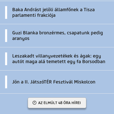
Baka Andrást jelöli államfőnek a Tisza
parlamenti frakciója
Guzi Blanka bronzérmes, csapatunk pedig
aranyos
Leszakadt villanyvezetékek és ágak: egy
autót maga alá temetett egy fa Borsodban
Jön a II. JátszóTÉR Fesztivál Miskolcon
AZ ELMÚLT 48 ÓRA HÍREI