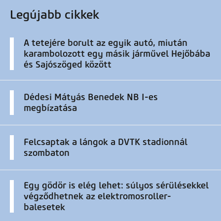
Legújabb cikkek
A tetejére borult az egyik autó, miután
karambolozott egy másik járművel Hejőbába
és Sajószöged között
Dédesi Mátyás Benedek NB I-es
megbízatása
Felcsaptak a lángok a DVTK stadionnál
szombaton
Egy gödör is elég lehet: súlyos sérülésekkel
végződhetnek az elektromosroller-
balesetek