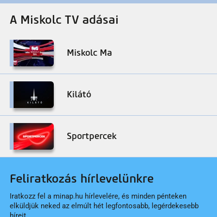
A Miskolc TV adásai
Miskolc Ma
Kilátó
Sportpercek
Feliratkozás hírlevelünkre
Iratkozz fel a minap.hu hírlevelére, és minden pénteken
elküldjük neked az elmúlt hét legfontosabb, legérdekesebb
híreit.