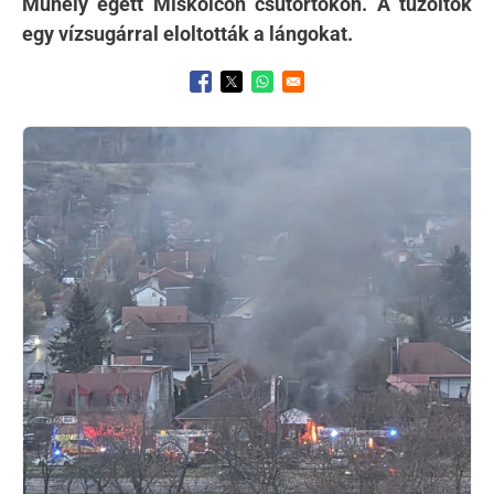
Műhely égett Miskolcon csütörtökön. A tűzoltók
egy vízsugárral eloltották a lángokat.
Opens in a new window
Opens in a new window
Opens in a new window
Kép