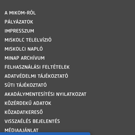
LÁBLÉC
A MIKOM-RÓL
PÁLYÁZATOK
IMPRESSZUM
MISKOLC TELELVÍZIÓ
MISKOLCI NAPLÓ
MINAP ARCHÍVUM
FELHASZNÁLÁSI FELTÉTELEK
ADATVÉDELMI TÁJÉKOZTATÓ
SÜTI TÁJÉKOZTATÓ
AKADÁLYMENTESÍTÉSI NYILATKOZAT
KÖZÉRDEKŰ ADATOK
KÖZADATKERESŐ
VISSZAÉLÉS BEJELENTÉS
MÉDIAAJÁNLAT