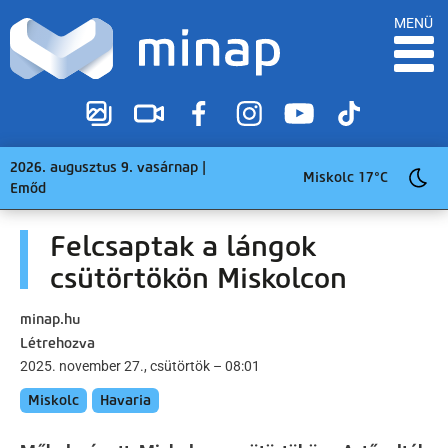
MENÜ
2026. augusztus 9. vasárnap |
Miskolc 17°C
Emőd
Felcsaptak a lángok
csütörtökön Miskolcon
minap.hu
Létrehozva
2025. november 27., csütörtök – 08:01
Miskolc
Havaria