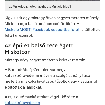
Tűz Miskolcon. Fotó: Facebook/Miskolc MOST!
Kigyulladt egy mintegy ötven négyzetméteres műhely
Miskolcon, a Kalló utcában csütörtökön. A
Miskolc MOST! Facebook csoportba fotót
is töltöttek
fel a helyszínről.
Az épület belső tere égett
Miskolcon
Mintegy négy négyzetméteren keletkezett tűz.
A Borsod-Abaúj-Zemplén vármegyei
katasztrófavédelmi műveleti szolgálat irányítása
mellett a miskolci hivatásos tűzoltók egy vízsugárral
eloltották a lángokat.
A raj az utómunkálatokat végzi - közölte a
katasztrófavédelem
.