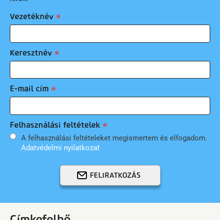
Vezetéknév
Keresztnév
E-mail cím
Felhasználási feltételek
A felhasználási feltételeket megismertem és elfogadom.
Adatvédelmi nyilatkozat
FELIRATKOZÁS
Címkefelhő