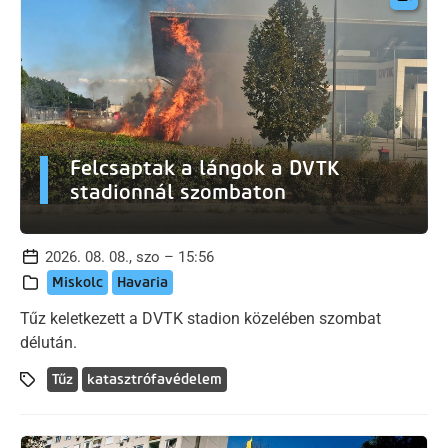
Felcsaptak a lángok a DVTK
stadionnál szombaton
2026. 08. 08., szo – 15:56
Miskolc
Havaria
Tűz keletkezett a DVTK stadion közelében szombat
délután.
Tűz
katasztrófavédelem