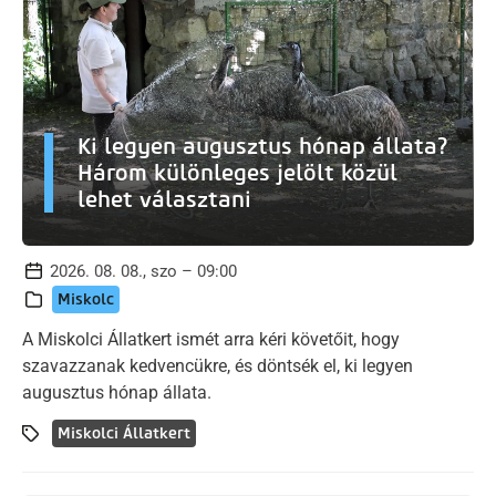
Ki legyen augusztus hónap állata?
Három különleges jelölt közül
lehet választani
2026. 08. 08., szo – 09:00
Miskolc
A Miskolci Állatkert ismét arra kéri követőit, hogy
szavazzanak kedvencükre, és döntsék el, ki legyen
augusztus hónap állata.
Miskolci Állatkert