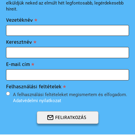
elküldjük neked az elmúlt hét legfontosabb, legérdekesebb
híreit.
Vezetéknév
Keresztnév
E-mail cím
Felhasználási feltételek
A felhasználási feltételeket megismertem és elfogadom.
Adatvédelmi nyilatkozat
FELIRATKOZÁS