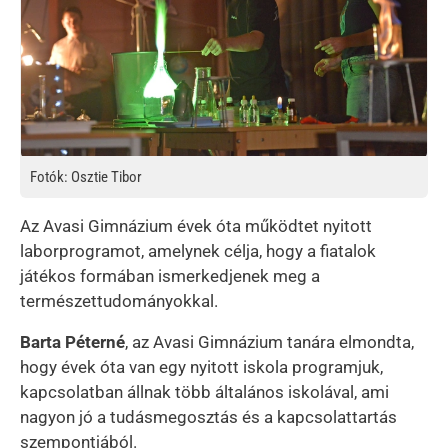
Fotók: Osztie Tibor
Az Avasi Gimnázium évek óta működtet nyitott
laborprogramot, amelynek célja, hogy a fiatalok
játékos formában ismerkedjenek meg a
természettudományokkal.
Barta Péterné
, az Avasi Gimnázium tanára elmondta,
hogy évek óta van egy nyitott iskola programjuk,
kapcsolatban állnak több általános iskolával, ami
nagyon jó a tudásmegosztás és a kapcsolattartás
szempontjából.