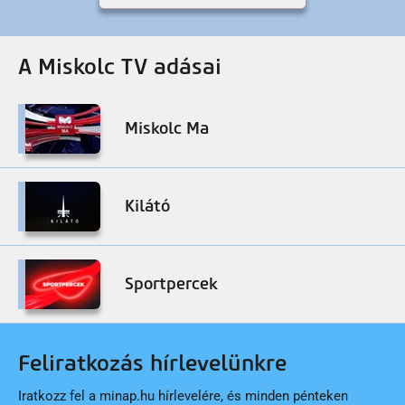
A Miskolc TV adásai
Miskolc Ma
Kilátó
Sportpercek
Feliratkozás hírlevelünkre
Iratkozz fel a minap.hu hírlevelére, és minden pénteken