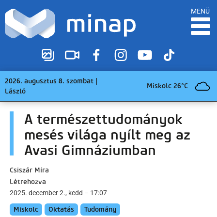
MENÜ
2026. augusztus 8. szombat |
Miskolc 26°C
László
A természettudományok
mesés világa nyílt meg az
Avasi Gimnáziumban
Csiszár Míra
Létrehozva
2025. december 2., kedd – 17:07
Miskolc
Oktatás
Tudomány