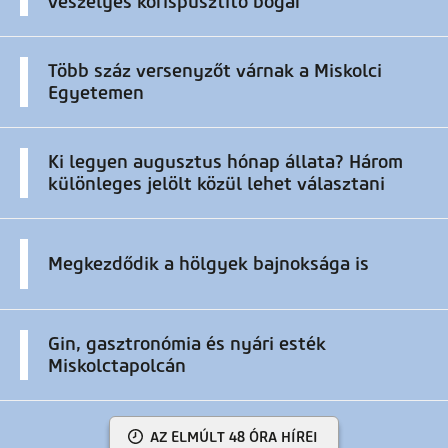
veszélyes kőrispusztító bogár
Több száz versenyzőt várnak a Miskolci
Egyetemen
Ki legyen augusztus hónap állata? Három
különleges jelölt közül lehet választani
Megkezdődik a hölgyek bajnoksága is
Gin, gasztronómia és nyári esték
Miskolctapolcán
AZ ELMÚLT 48 ÓRA HÍREI