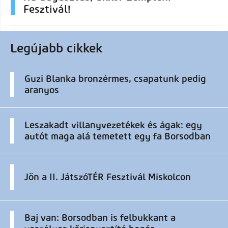
Fesztivál!
Legújabb cikkek
Guzi Blanka bronzérmes, csapatunk pedig
aranyos
Leszakadt villanyvezetékek és ágak: egy
autót maga alá temetett egy fa Borsodban
Jön a II. JátszóTÉR Fesztivál Miskolcon
Baj van: Borsodban is felbukkant a