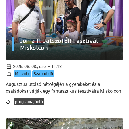
Jön a II. JátszóTÉR Fesztivál
Miskolcon
2026. 08. 08., szo – 11:13
Miskolc
Szabadidő
Augusztus utolsó hétvégéjén a gyerekeket és a
családokat várják egy fantasztikus fesztiválra Miskolcon.
programajánló