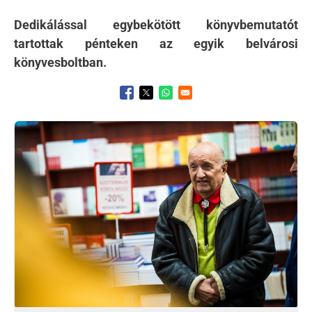
Dedikálással egybekötött könyvbemutatót
tartottak pénteken az egyik belvárosi
könyvesboltban.
Opens in a new window
Opens in a new window
Opens in a new window
Kép