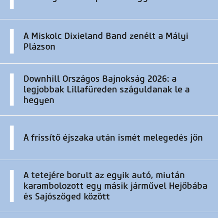
A Miskolc Dixieland Band zenélt a Mályi
Plázson
Downhill Országos Bajnokság 2026: a
legjobbak Lillafüreden száguldanak le a
hegyen
A frissítő éjszaka után ismét melegedés jön
A tetejére borult az egyik autó, miután
karambolozott egy másik járművel Hejőbába
és Sajószöged között