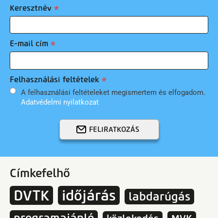
Keresztnév
E-mail cím
Felhasználási feltételek
A felhasználási feltételeket megismertem és elfogadom.
Adatvédelmi nyilatkozat
FELIRATKOZÁS
Címkefelhő
DVTK
időjárás
labdarúgás