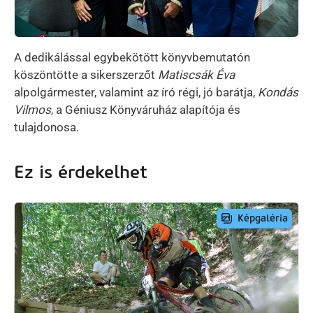
A dedikálással egybekötött könyvbemutatón
köszöntötte a sikerszerzőt
Matiscsák Éva
alpolgármester, valamint az író régi, jó barátja,
Kondás
Vilmos
, a Géniusz Könyváruház alapítója és
tulajdonosa.
Ez is érdekelhet
Képgaléria