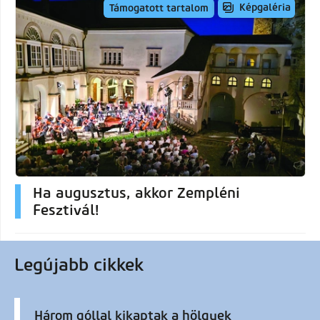
Képgaléria
Támogatott tartalom
Ha augusztus, akkor Zempléni
Fesztivál!
Legújabb cikkek
Három góllal kikaptak a hölgyek