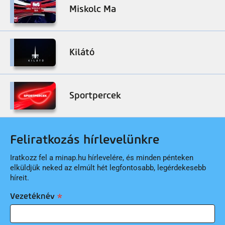
Miskolc Ma
Kilátó
Sportpercek
Feliratkozás hírlevelünkre
Iratkozz fel a minap.hu hírlevelére, és minden pénteken
elküldjük neked az elmúlt hét legfontosabb, legérdekesebb
híreit.
Vezetéknév