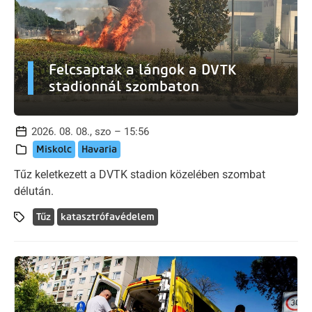
Felcsaptak a lángok a DVTK
stadionnál szombaton
2026. 08. 08., szo – 15:56
Miskolc
Havaria
Tűz keletkezett a DVTK stadion közelében szombat
délután.
Tűz
katasztrófavédelem