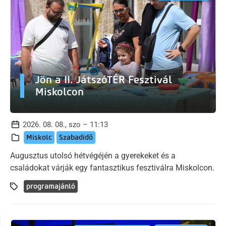
Jön a II. JátszóTÉR Fesztivál
Miskolcon
2026. 08. 08., szo – 11:13
Miskolc
Szabadidő
Augusztus utolsó hétvégéjén a gyerekeket és a
családokat várják egy fantasztikus fesztiválra Miskolcon.
programajánló