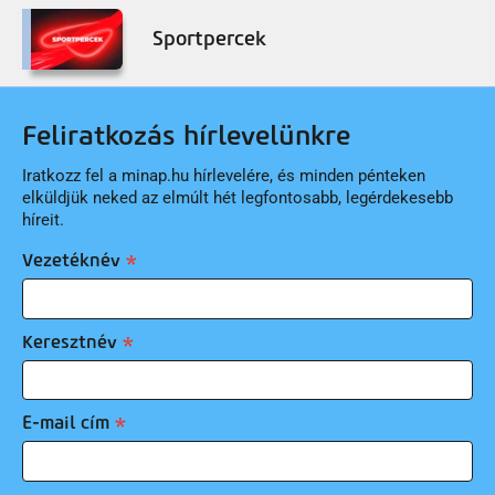
Sportpercek
Feliratkozás hírlevelünkre
Iratkozz fel a minap.hu hírlevelére, és minden pénteken
elküldjük neked az elmúlt hét legfontosabb, legérdekesebb
híreit.
Vezetéknév
Keresztnév
E-mail cím