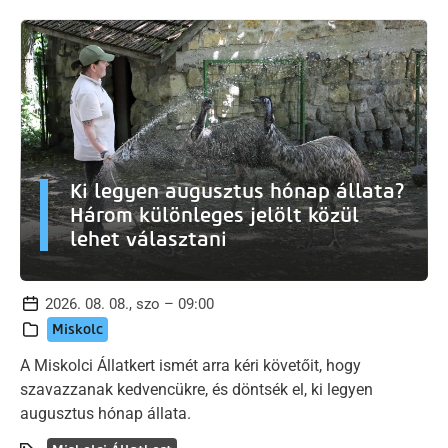
Ki legyen augusztus hónap állata?
Három különleges jelölt közül
lehet választani
2026. 08. 08., szo – 09:00
Miskolc
A Miskolci Állatkert ismét arra kéri követőit, hogy
szavazzanak kedvencükre, és döntsék el, ki legyen
augusztus hónap állata.