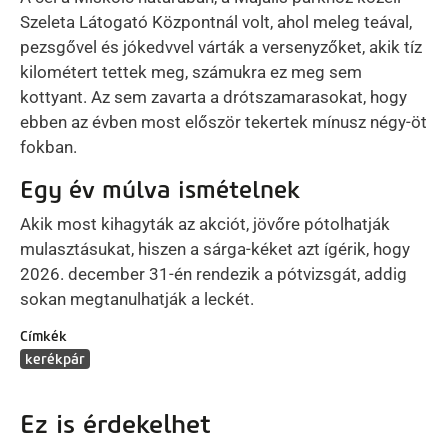
Szeleta Látogató Központnál volt, ahol meleg teával,
pezsgővel és jókedvvel várták a versenyzőket, akik tíz
kilométert tettek meg, számukra ez meg sem
kottyant. Az sem zavarta a drótszamarasokat, hogy
ebben az évben most először tekertek mínusz négy-öt
fokban.
Egy év múlva ismételnek
Akik most kihagyták az akciót, jövőre pótolhatják
mulasztásukat, hiszen a sárga-kéket azt ígérik, hogy
2026. december 31-én rendezik a pótvizsgát, addig
sokan megtanulhatják a leckét.
Címkék
kerékpár
Ez is érdekelhet