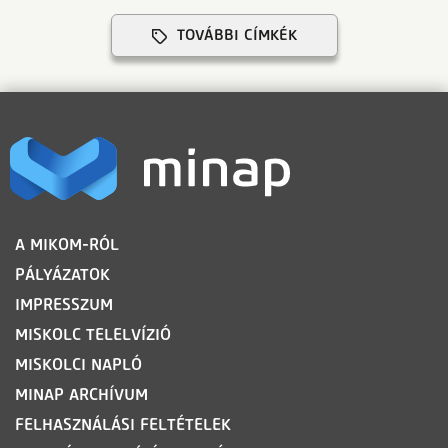
TOVÁBBI CÍMKÉK
LÁBLÉC
A MIKOM-RÓL
PÁLYÁZATOK
IMPRESSZUM
MISKOLC TELELVÍZIÓ
MISKOLCI NAPLÓ
MINAP ARCHÍVUM
FELHASZNÁLÁSI FELTÉTELEK