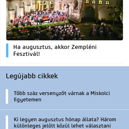
Ha augusztus, akkor Zempléni
Fesztivál!
Legújabb cikkek
Több száz versenyzőt várnak a Miskolci
Egyetemen
Ki legyen augusztus hónap állata? Három
különleges jelölt közül lehet választani