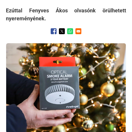
Ezúttal Fenyves Ákos olvasónk örülhetett
nyereményének.
Opens in a new window
Opens in a new window
Opens in a new window
Kép