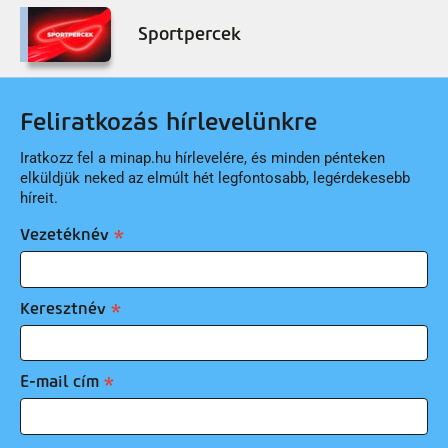
Sportpercek
Feliratkozás hírlevelünkre
Iratkozz fel a minap.hu hírlevelére, és minden pénteken
elküldjük neked az elmúlt hét legfontosabb, legérdekesebb
híreit.
Vezetéknév
Keresztnév
E-mail cím