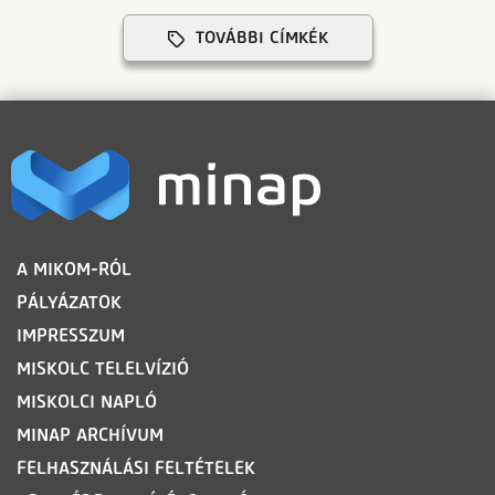
TOVÁBBI CÍMKÉK
LÁBLÉC
A MIKOM-RÓL
PÁLYÁZATOK
IMPRESSZUM
MISKOLC TELELVÍZIÓ
MISKOLCI NAPLÓ
MINAP ARCHÍVUM
FELHASZNÁLÁSI FELTÉTELEK