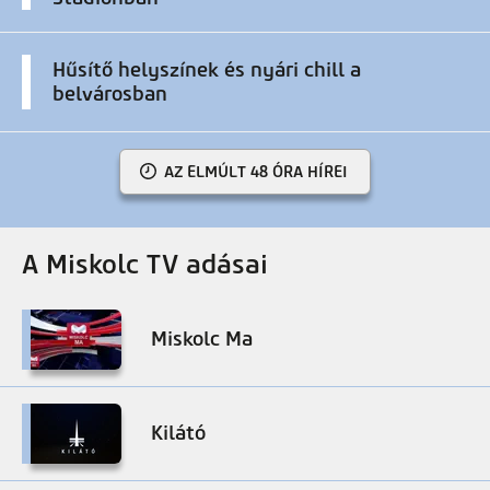
Hűsítő helyszínek és nyári chill a
belvárosban
AZ ELMÚLT 48 ÓRA HÍREI
A Miskolc TV adásai
Miskolc Ma
Kilátó