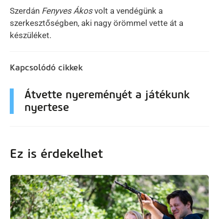
Szerdán
Fenyves Ákos
volt a vendégünk a
szerkesztőségben, aki nagy örömmel vette át a
készüléket.
Kapcsolódó cikkek
Átvette nyereményét a játékunk
nyertese
Ez is érdekelhet